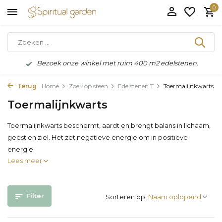
0
Bezoek onze winkel met ruim 400 m2 edelstenen.
Terug
Home
Zoek op steen
Edelstenen T
Toermalijnkwarts
Toermalijnkwarts
Toermalijnkwarts beschermt, aardt en brengt balans in lichaam,
geest en ziel. Het zet negatieve energie om in positieve
energie.
Lees meer
Filter
Sorteren op: