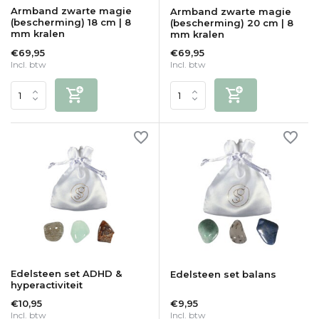
Armband zwarte magie
Armband zwarte magie
(bescherming) 18 cm | 8
(bescherming) 20 cm | 8
mm kralen
mm kralen
€69,95
€69,95
Incl. btw
Incl. btw
Edelsteen set ADHD &
Edelsteen set balans
hyperactiviteit
€10,95
€9,95
Incl. btw
Incl. btw