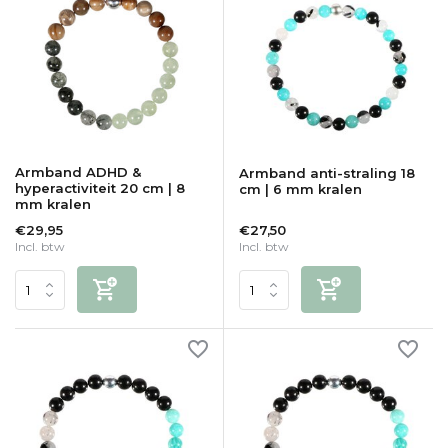
Armband ADHD &
Armband anti-straling 18
hyperactiviteit 20 cm | 8
cm | 6 mm kralen
mm kralen
€29,95
€27,50
Incl. btw
Incl. btw