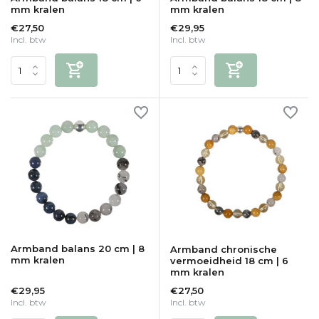
mm kralen
mm kralen
€27,50
€29,95
Incl. btw
Incl. btw
Armband balans 20 cm | 8
Armband chronische
mm kralen
vermoeidheid 18 cm | 6
mm kralen
€29,95
€27,50
Incl. btw
Incl. btw