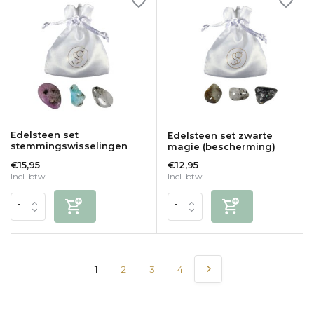
Edelsteen set
Edelsteen set zwarte
stemmingswisselingen
magie (bescherming)
€15,95
€12,95
Incl. btw
Incl. btw
1
2
3
4