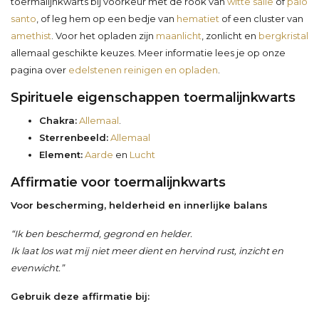
toermalijnkwarts bij voorkeur met de rook van
witte salie
of
palo
santo
, of leg hem op een bedje van
hematiet
of een cluster van
amethist
. Voor het opladen zijn
maanlicht
, zonlicht en
bergkristal
allemaal geschikte keuzes. Meer informatie lees je op onze
pagina over
edelstenen reinigen en opladen
.
Spirituele eigenschappen toermalijnkwarts
Chakra:
Allemaal
.
Sterrenbeeld:
Allemaal
Element:
Aarde
en
Lucht
Affirmatie voor toermalijnkwarts
Voor bescherming, helderheid en innerlijke balans
“Ik ben beschermd, gegrond en helder.
Ik laat los wat mij niet meer dient en hervind rust, inzicht en
evenwicht.”
Gebruik deze affirmatie bij: