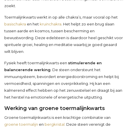
zoekt.
Toermalijnkwarts werkt in op alle chakra’s, maar vooral op het
basischakra
en het
kruinchakra
. Het helpt zo een brug slaan
tussen aarde en kosmos, tussen bescherming en
bewustwording. Deze edelsteen is daardoor heel geschikt voor
spirituele groei, healing en meditatie waarbij je goed geaard
wilt blijven.
Fysiek heeft toermalijnkwarts een
stimulerende en
balancerende werking
. De steen ondersteunt het
immuunsysteem, bevordert energiedoorstroming en helpt bij
vermoeidheid, spanningen en overprikkeling. Hij kan een
kalmerend effect hebben op het zenuwstelsel en draagt bij aan
het herstel na emotionele of energetische uitputting.
Werking van groene toermalijnkwarts
Groene toermalijnkwarts is een krachtige combinatie van
groene toermalijn
en
bergkristal
. Deze steen verenigt de