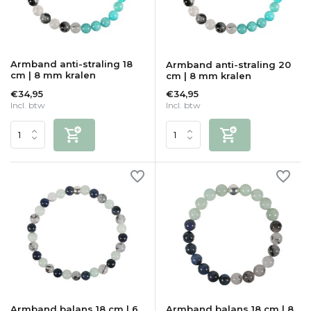
Armband anti-straling 18
Armband anti-straling 20
cm | 8 mm kralen
cm | 8 mm kralen
€34,95
€34,95
Incl. btw
Incl. btw
Armband balans 18 cm | 6
Armband balans 18 cm | 8