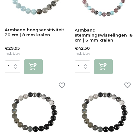
Armband hoogsensitiviteit
Armband
20 cm | 8 mm kralen
stemmingswisselingen 18
cm | 6 mm kralen
€29,95
€42,50
Incl. btw
Incl. btw