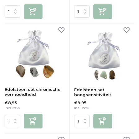
Edelsteen set chronische
Edelsteen set
vermoeidheid
hoogsensitiviteit
€8,95
€9,95
Incl. btw
Incl. btw