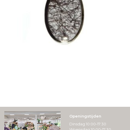
Openingstijden
Dinsdag 10:00-17:30
Woensdag 10:00-17:30