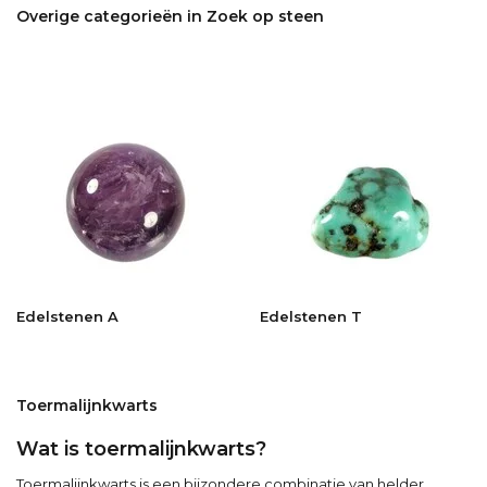
Overige categorieën in Zoek op steen
Edelstenen A
Edelstenen T
Toermalijnkwarts
Wat is toermalijnkwarts?
Toermalijnkwarts is een bijzondere combinatie van helder