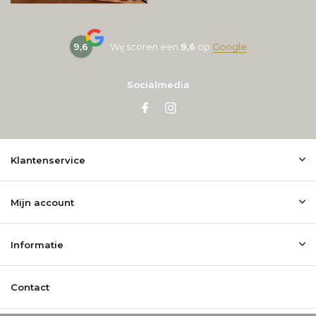
9,6
Wij scoren een
9,6
op
Google
Socialmedia
Klantenservice
Mijn account
Informatie
Contact