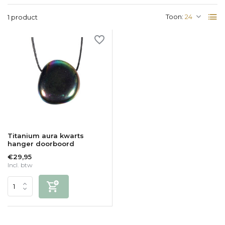
Toon:
1 product
Titanium aura kwarts
hanger doorboord
€29,95
Incl. btw