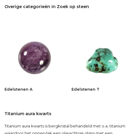
Overige categorieën in Zoek op steen
Edelstenen A
Edelstenen T
Titanium aura kwarts
Titanium aura kwarts is bergkristal behandeld met o.a. titanium
waardoor het oppervlak een olieachtige glans met een