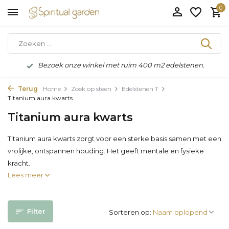
0
Bezoek onze winkel met ruim 400 m2 edelstenen.
Terug
Home
Zoek op steen
Edelstenen T
Titanium aura kwarts
Titanium aura kwarts
Titanium aura kwarts zorgt voor een sterke basis samen met een
vrolijke, ontspannen houding. Het geeft mentale en fysieke
kracht.
Lees meer
Filter
Sorteren op: