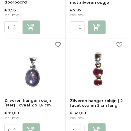
doorboord
met zilveren oogje
€9,95
€7,95
Incl. btw
Incl. btw
Zilveren hanger robijn
Zilveren hanger robijn | 2
(ster) | ovaal 2 x 1,6 cm
facet ovalen 3 cm lang
€99,00
€149,00
Incl. btw
Incl. btw