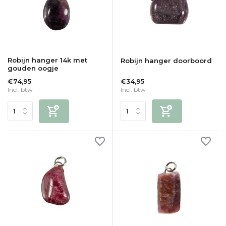
Robijn hanger 14k met
Robijn hanger doorboord
gouden oogje
€74,95
€34,95
Incl. btw
Incl. btw