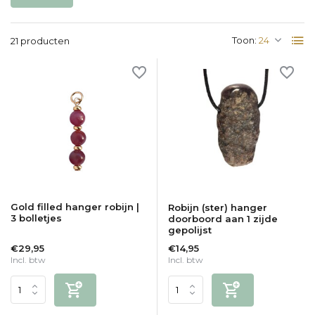
Toon:
21 producten
Gold filled hanger robijn |
Robijn (ster) hanger
3 bolletjes
doorboord aan 1 zijde
gepolijst
€29,95
€14,95
Incl. btw
Incl. btw