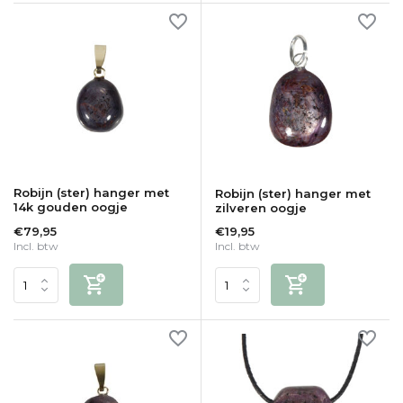
Robijn (ster) hanger met
Robijn (ster) hanger met
14k gouden oogje
zilveren oogje
€79,95
€19,95
Incl. btw
Incl. btw