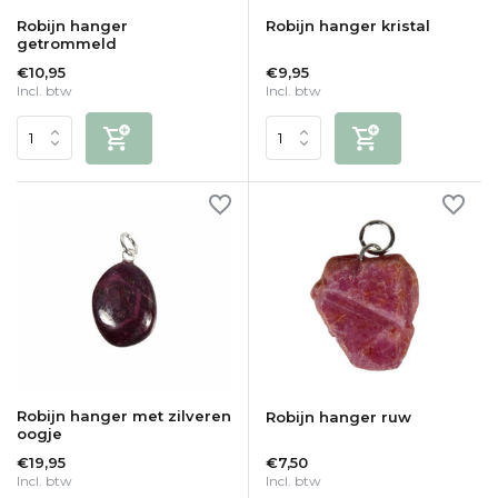
Robijn hanger
Robijn hanger kristal
getrommeld
€10,95
€9,95
Incl. btw
Incl. btw
Robijn hanger met zilveren
Robijn hanger ruw
oogje
€19,95
€7,50
Incl. btw
Incl. btw