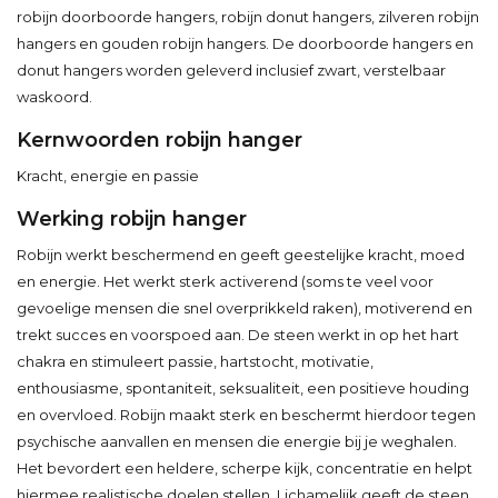
robijn doorboorde hangers, robijn donut hangers, zilveren robijn
hangers en gouden robijn hangers. De doorboorde hangers en
donut hangers worden geleverd inclusief zwart, verstelbaar
waskoord.
Kernwoorden robijn hanger
Kracht, energie en passie
Werking robijn hanger
Robijn werkt beschermend en geeft geestelijke kracht, moed
en energie. Het werkt sterk activerend (soms te veel voor
gevoelige mensen die snel overprikkeld raken), motiverend en
trekt succes en voorspoed aan. De steen werkt in op het hart
chakra en stimuleert passie, hartstocht, motivatie,
enthousiasme, spontaniteit, seksualiteit, een positieve houding
en overvloed. Robijn maakt sterk en beschermt hierdoor tegen
psychische aanvallen en mensen die energie bij je weghalen.
Het bevordert een heldere, scherpe kijk, concentratie en helpt
hiermee realistische doelen stellen. Lichamelijk geeft de steen