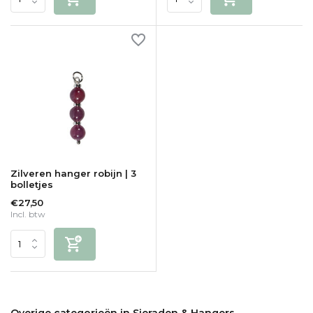
Zilveren hanger robijn | 3
bolletjes
€27,50
Incl. btw
Overige categorieën in Sieraden & Hangers