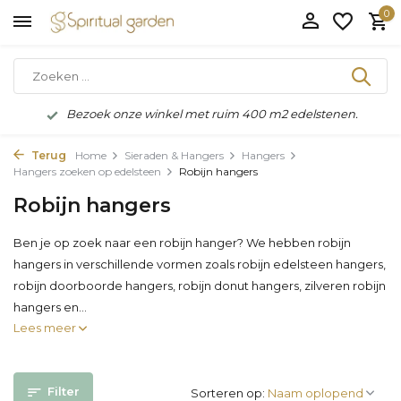
0
Bezoek onze winkel met ruim 400 m2 edelstenen.
Terug
Home
Sieraden & Hangers
Hangers
Hangers zoeken op edelsteen
Robijn hangers
Robijn hangers
Ben je op zoek naar een robijn hanger? We hebben robijn
hangers in verschillende vormen zoals robijn edelsteen hangers,
robijn doorboorde hangers, robijn donut hangers, zilveren robijn
hangers en...
Lees meer
Filter
Sorteren op: