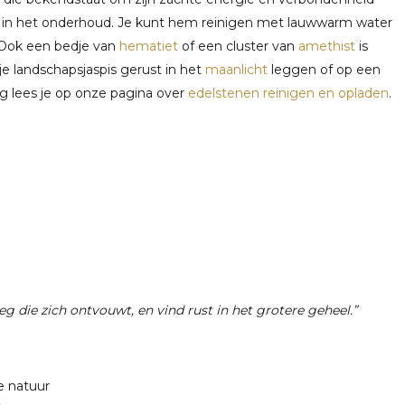
k in het onderhoud. Je kunt hem reinigen met lauwwarm water
 Ook een bedje van
hematiet
of een cluster van
amethist
is
e landschapsjaspis gerust in het
maanlicht
leggen of op een
ng lees je op onze pagina over
edelstenen reinigen en opladen
.
g die zich ontvouwt, en vind rust in het grotere geheel.”
e natuur