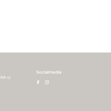
Socialmedia
n
9,6
op