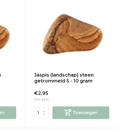
n
Jaspis (landschap) steen
getrommeld 5 - 10 gram
€2,95
Incl. btw
en
Toevoegen