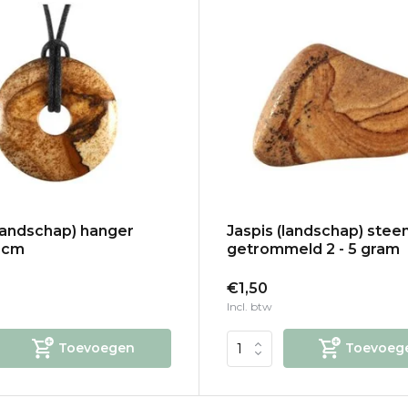
(landschap) hanger
Jaspis (landschap) stee
 cm
getrommeld 2 - 5 gram
€1,50
Incl. btw
Toevoegen
Toevoeg