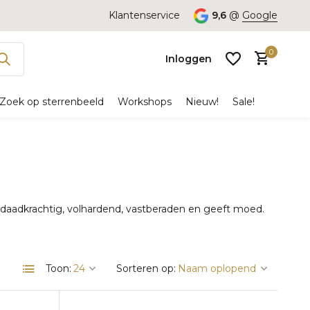
Klantenservice
9,6
@
Google
0
Inloggen
Zoek op sterrenbeeld
Workshops
Nieuw!
Sale!
Account
aanmaken
 daadkrachtig, volhardend, vastberaden en geeft moed.
Toon:
Sorteren op: