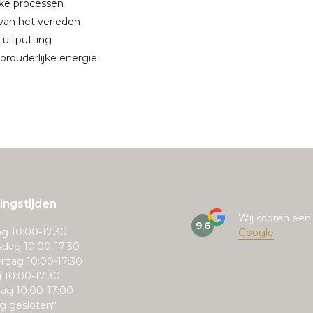
ijke processen
van het verleden
f uitputting
oorouderlijke energie
ngstijden
Wij scoren ee
9,6
g 10:00-17:30
Google
dag 10:00-17:30
rdag 10:00-17:30
g 10:00-17:30
ag 10:00-17:00
g gesloten*