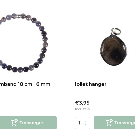
armband 18 cm | 6 mm
Ioliet hanger
€3,95
Incl. btw
Toevoegen
Toevoeg