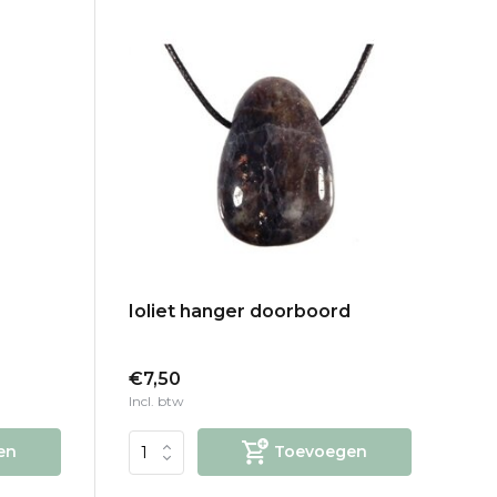
Ioliet hanger doorboord
€7,50
Incl. btw
en
Toevoegen