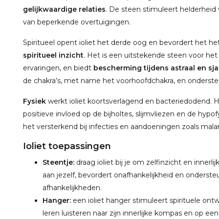
gelijkwaardige relaties
. De steen stimuleert helderheid 
van beperkende overtuigingen.
Spiritueel opent ioliet het derde oog en bevordert het 
spiritueel inzicht
. Het is een uitstekende steen voor he
ervaringen, en biedt
bescherming tijdens astraal en sj
de chakra’s, met name het voorhoofdchakra, en ondersteu
Fysiek
werkt ioliet koortsverlagend en bacteriedodend.
positieve invloed op de bijholtes, slijmvliezen en de hypo
het versterkend bij infecties en aandoeningen zoals malar
Ioliet toepassingen
Steentje:
draag ioliet bij je om zelfinzicht en innerl
aan jezelf, bevordert onafhankelijkheid en onderst
afhankelijkheden.
Hanger:
een ioliet hanger stimuleert spirituele ontwi
leren luisteren naar zijn innerlijke kompas en op ee