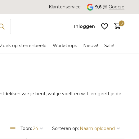
Klantenservice
9,6
@
Google
0
Inloggen
Zoek op sterrenbeeld
Workshops
Nieuw!
Sale!
Account
aanmaken
ontdekken wie je bent, wat je voelt en wilt, en geeft je de
Toon:
Sorteren op: