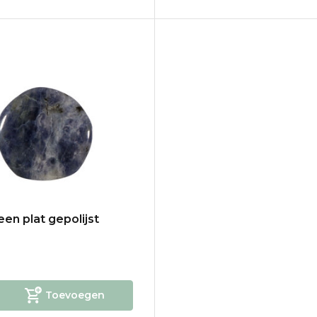
teen plat gepolijst
Toevoegen