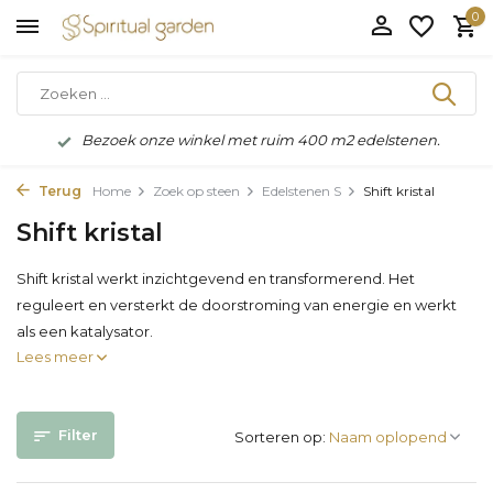
0
Bezoek onze winkel met ruim 400 m2 edelstenen.
Terug
Home
Zoek op steen
Edelstenen S
Shift kristal
Shift kristal
Shift kristal werkt inzichtgevend en transformerend. Het
reguleert en versterkt de doorstroming van energie en werkt
als een katalysator.
Lees meer
Filter
Sorteren op: