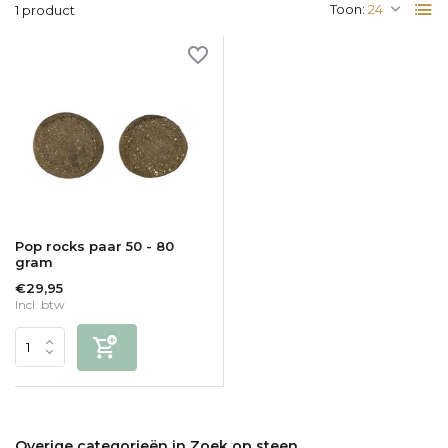
Toon:
1 product
Pop rocks paar 50 - 80
gram
€29,95
Incl. btw
Overige categorieën in Zoek op steen