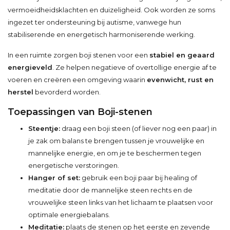
vermoeidheidsklachten en duizeligheid. Ook worden ze soms
ingezet ter ondersteuning bij autisme, vanwege hun
stabiliserende en energetisch harmoniserende werking.
In een ruimte zorgen boji stenen voor een
stabiel en geaard
energieveld
. Ze helpen negatieve of overtollige energie af te
voeren en creëren een omgeving waarin
evenwicht, rust en
herstel
bevorderd worden.
Toepassingen van Boji-stenen
Steentje:
draag een boji steen (of liever nog een paar) in
je zak om balans te brengen tussen je vrouwelijke en
mannelijke energie, en om je te beschermen tegen
energetische verstoringen.
Hanger of set:
gebruik een boji paar bij healing of
meditatie door de mannelijke steen rechts en de
vrouwelijke steen links van het lichaam te plaatsen voor
optimale energiebalans.
Meditatie:
plaats de stenen op het eerste en zevende