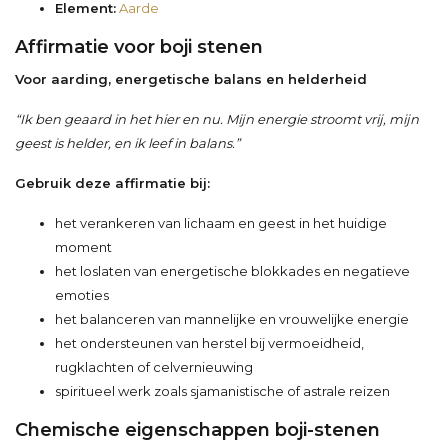
Element:
Aarde
Affirmatie voor boji stenen
Voor aarding, energetische balans en helderheid
“Ik ben geaard in het hier en nu. Mijn energie stroomt vrij, mijn
geest is helder, en ik leef in balans.”
Gebruik deze affirmatie bij:
het verankeren van lichaam en geest in het huidige
moment
het loslaten van energetische blokkades en negatieve
emoties
het balanceren van mannelijke en vrouwelijke energie
het ondersteunen van herstel bij vermoeidheid,
rugklachten of celvernieuwing
spiritueel werk zoals sjamanistische of astrale reizen
Chemische eigenschappen boji-stenen