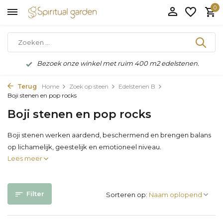
0
Bezoek onze winkel met ruim 400 m2 edelstenen.
Terug
Home
Zoek op steen
Edelstenen B
Boji stenen en pop rocks
Boji stenen en pop rocks
Boji stenen werken aardend, beschermend en brengen balans
op lichamelijk, geestelijk en emotioneel niveau.
Lees meer
Filter
Sorteren op: