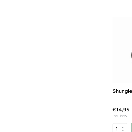
Shungie
€14,95
Incl. btw