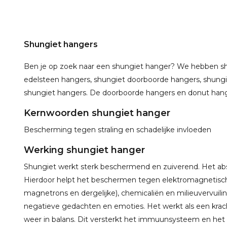
Shungiet hangers
Ben je op zoek naar een shungiet hanger? We hebben shu
edelsteen hangers, shungiet doorboorde hangers, shungi
shungiet hangers. De doorboorde hangers en donut hange
Kernwoorden shungiet hanger
Bescherming tegen straling en schadelijke invloeden
Werking shungiet hanger
Shungiet werkt sterk beschermend en zuiverend. Het absor
Hierdoor helpt het beschermen tegen elektromagnetische
magnetrons en dergelijke), chemicaliën en milieuvervuil
negatieve gedachten en emoties. Het werkt als een krach
weer in balans. Dit versterkt het immuunsysteem en he