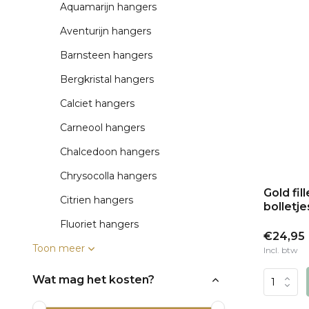
Aquamarijn hangers
Aventurijn hangers
Barnsteen hangers
Bergkristal hangers
Calciet hangers
Carneool hangers
Chalcedoon hangers
Chrysocolla hangers
Gold fil
Citrien hangers
bolletje
Fluoriet hangers
€24,95
Toon meer
Incl. btw
Wat mag het kosten?