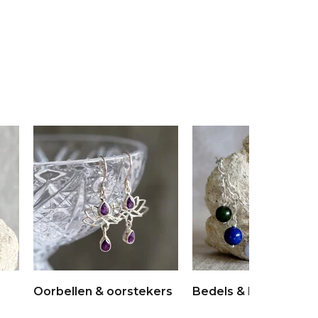
Oorbellen & oorstekers
Bedels & broches