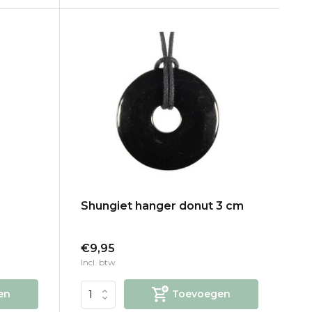
Shungiet hanger donut 3 cm
€9,95
Incl. btw
en
Toevoegen