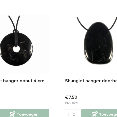
t hanger donut 4 cm
Shungiet hanger doorb
€7,50
Incl. btw
Toevoegen
Toevoeg