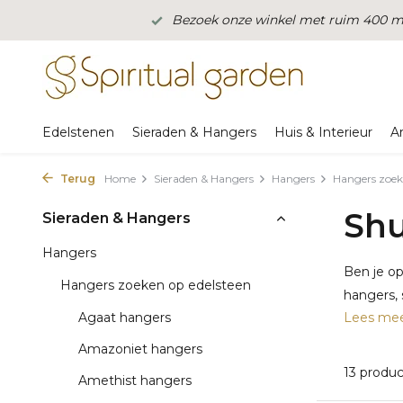
Bezoek onze winkel met ruim 400 m2
Edelstenen
Sieraden & Hangers
Huis & Interieur
A
Terug
Home
Sieraden & Hangers
Hangers
Hangers zoek
Shu
Sieraden & Hangers
Hangers
Ben je o
Hangers zoeken op edelsteen
hangers, 
Agaat hangers
Lees me
Amazoniet hangers
13 produ
Amethist hangers