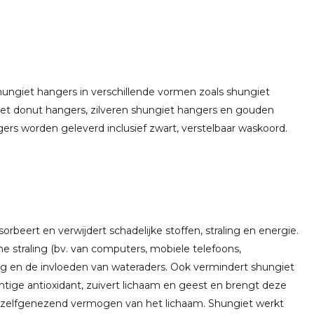
ngiet hangers in verschillende vormen zoals shungiet
et donut hangers, zilveren shungiet hangers en gouden
rs worden geleverd inclusief zwart, verstelbaar waskoord.
beert en verwijdert schadelijke stoffen, straling en energie.
 straling (bv. van computers, mobiele telefoons,
ing en de invloeden van wateraders. Ook vermindert shungiet
tige antioxidant, zuivert lichaam en geest en brengt deze
t zelfgenezend vermogen van het lichaam. Shungiet werkt