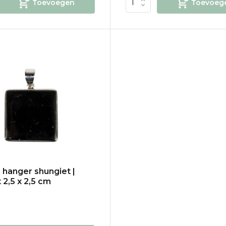
Toevoegen
Toevoeg
n hanger shungiet |
 2,5 x 2,5 cm