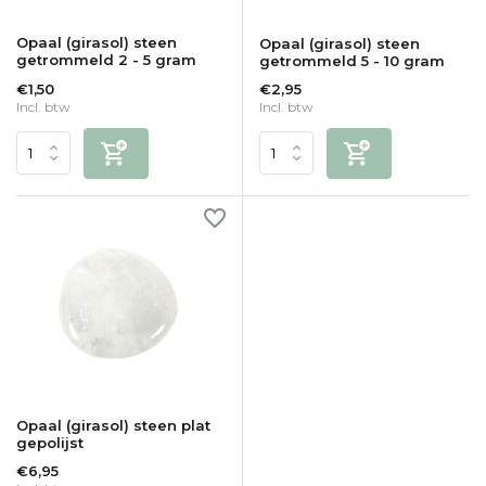
Opaal (girasol) steen
Opaal (girasol) steen
getrommeld 2 - 5 gram
getrommeld 5 - 10 gram
€1,50
€2,95
Incl. btw
Incl. btw
Opaal (girasol) steen plat
gepolijst
€6,95