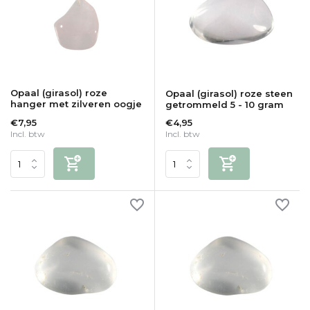
Opaal (girasol) roze
Opaal (girasol) roze steen
hanger met zilveren oogje
getrommeld 5 - 10 gram
€7,95
€4,95
Incl. btw
Incl. btw