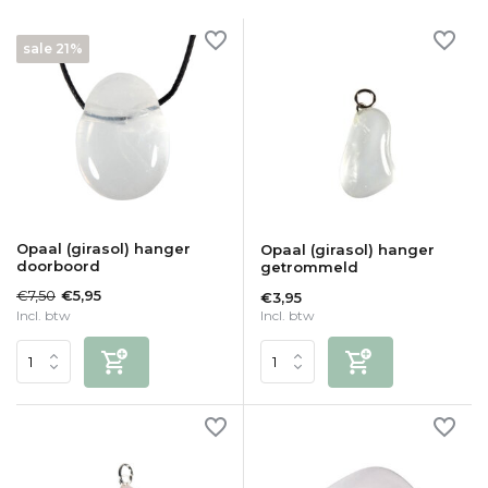
sale 21%
Opaal (girasol) hanger
Opaal (girasol) hanger
doorboord
getrommeld
€7,50
€5,95
€3,95
Incl. btw
Incl. btw