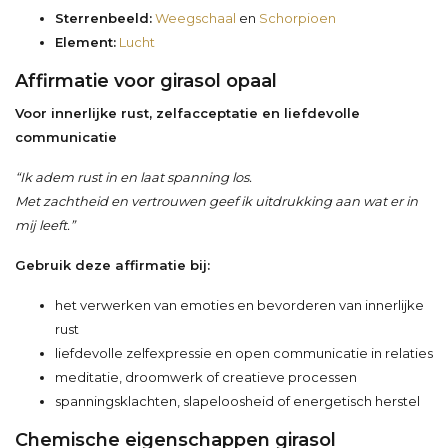
Sterrenbeeld:
Weegschaal
en
Schorpioen
Element:
Lucht
Affirmatie voor girasol opaal
Voor innerlijke rust, zelfacceptatie en liefdevolle
communicatie
“Ik adem rust in en laat spanning los.
Met zachtheid en vertrouwen geef ik uitdrukking aan wat er in
mij leeft.”
Gebruik deze affirmatie bij:
het verwerken van emoties en bevorderen van innerlijke
rust
liefdevolle zelfexpressie en open communicatie in relaties
meditatie, droomwerk of creatieve processen
spanningsklachten, slapeloosheid of energetisch herstel
Chemische eigenschappen girasol