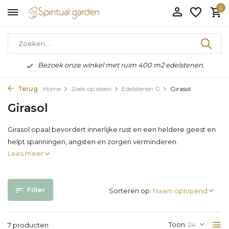
0
Bezoek onze winkel met ruim 400 m2 edelstenen.
Terug
Home
Zoek op steen
Edelstenen G
Girasol
Girasol
Girasol opaal bevordert innerlijke rust en een heldere geest en
helpt spanningen, angsten en zorgen verminderen.
Lees meer
Filter
Sorteren op:
Toon:
7 producten