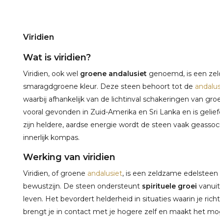
Viridien
Wat is viridien?
Viridien, ook wel
groene andalusiet
genoemd, is een zeld
smaragdgroene kleur. Deze steen behoort tot de
andalus
waarbij afhankelijk van de lichtinval schakeringen van groe
vooral gevonden in Zuid-Amerika en Sri Lanka en is geliefd
zijn heldere, aardse energie wordt de steen vaak geassoc
innerlijk kompas.
Werking van viridien
Viridien, of groene
andalusiet
, is een zeldzame edelsteen
bewustzijn. De steen ondersteunt
spirituele groei
vanuit
leven. Het bevordert helderheid in situaties waarin je rich
brengt je in contact met je hogere zelf en maakt het mog