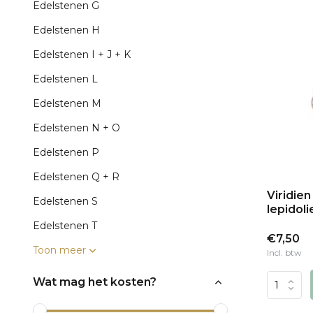
Edelstenen G
Edelstenen H
Edelstenen I + J + K
Edelstenen L
Edelstenen M
Edelstenen N + O
Edelstenen P
Edelstenen Q + R
Viridien
Edelstenen S
lepidol
Edelstenen T
€7,50
Toon meer
Incl. btw
Wat mag het kosten?