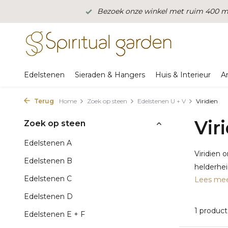
Bezoek onze winkel met ruim 400 m2
Edelstenen
Sieraden & Hangers
Huis & Interieur
A
Terug
Home
Zoek op steen
Edelstenen U + V
Viridien
Vir
Zoek op steen
Edelstenen A
Viridien 
Edelstenen B
helderhei
Edelstenen C
Lees me
Edelstenen D
1 product
Edelstenen E + F