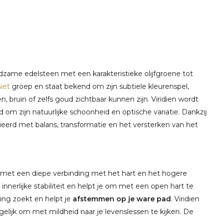
zame edelsteen met een karakteristieke olijfgroene tot
iet
groep en staat bekend om zijn subtiele kleurenspel,
n, bruin of zelfs goud zichtbaar kunnen zijn. Viridien wordt
 om zijn natuurlijke schoonheid en optische variatie. Dankzij
ieerd met balans, transformatie en het versterken van het
 met een diepe verbinding met het hart en het hogere
 innerlijke stabiliteit en helpt je om met een open hart te
ting zoekt en helpt je
afstemmen op je ware pad
. Viridien
elijk om met mildheid naar je levenslessen te kijken. De