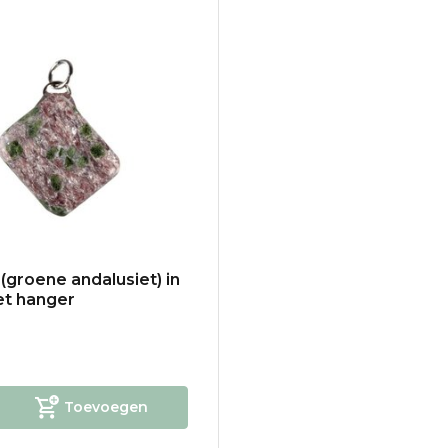
 (groene andalusiet) in
iet hanger
Toevoegen