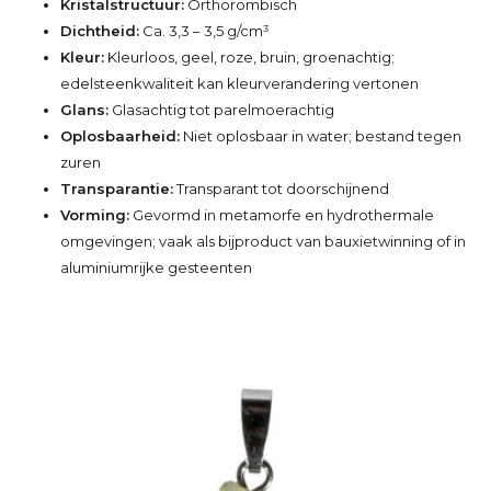
Kristalstructuur:
Orthorombisch
Dichtheid:
Ca. 3,3 – 3,5 g/cm³
Kleur:
Kleurloos, geel, roze, bruin, groenachtig;
edelsteenkwaliteit kan kleurverandering vertonen
Glans:
Glasachtig tot parelmoerachtig
Oplosbaarheid:
Niet oplosbaar in water; bestand tegen
zuren
Transparantie:
Transparant tot doorschijnend
Vorming:
Gevormd in metamorfe en hydrothermale
omgevingen; vaak als bijproduct van bauxietwinning of in
aluminiumrijke gesteenten