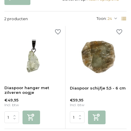
Toon:
2 producten
Diaspoor hanger met
Diaspoor schijfje 5,5 - 6 cm
zilveren oogje
€49,95
€59,95
Incl. btw
Incl. btw