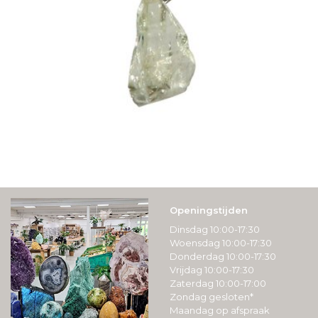
Openingstijden
Dinsdag 10:00-17:30
Woensdag 10:00-17:30
Donderdag 10:00-17:30
Vrijdag 10:00-17:30
Zaterdag 10:00-17:00
Zondag gesloten*
Maandag op afspraak