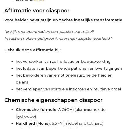
Affirmatie voor diaspoor
Voor helder bewustzijn en zachte innerlijke transformatie
“Ik kijk met openheid en compassie naar mijzelf.
In rust en helderheid groei ik naar mijn diepste waarheid.”
Gebruik deze affirmatie bij:
het versterken van zelfreflectie en bewustwording
het loslaten van beperkende patronen en overtuigingen
het bevorderen van emotionele rust, helderheid en
balans
het verdiepen van spirituele inzichten en intuïtieve groei
Chemische eigenschappen diaspoor
Chemische formule:
AlO(OH) (aluminiumoxide-
hydroxide)
Hardheid (Mohs):
6,5 – 7 (middelhard tot hard)