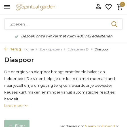
0
Bezoek onze winkel met ruim 400 m2 edelstenen.
Terug
Home
Zoek op steen
Edelstenen D
Diaspoor
Diaspoor
De energie van diaspoor brengt emotionele balans en
helderheid. De steen helpt je om kalm en met meer afstand
naar jezelf en je omgeving te kijken, waardoor je bewuster
keuzes kunt maken en minder vanuit automatische reacties
handelt.
Lees meer
Filter
Sorteren op: