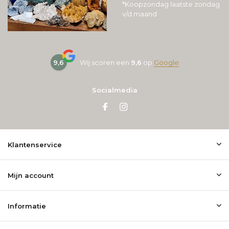
*Koopzondag laatste zondag
v/d maand
9,6
Wij scoren een
9,6
op
Google
Socialmedia
Klantenservice
Mijn account
Informatie