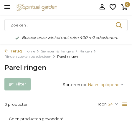
0
Bezoek onze winkel met ruim 400 m2 edelstenen.
Terug
Home
Sieraden & Hangers
Ringen
Ringen zoeken op edelsteen
Parel ringen
Parel ringen
Filter
Sorteren op:
Toon:
0 producten
Geen producten gevonden!...