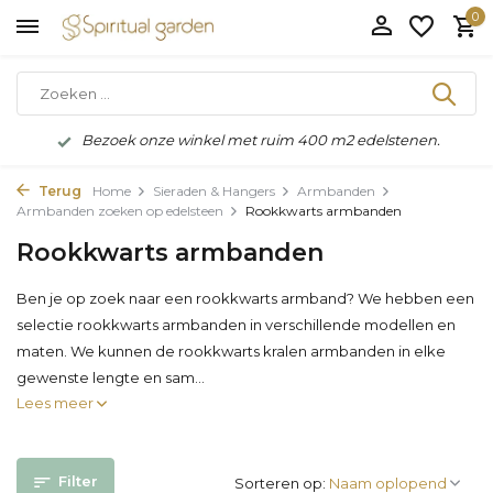
0
Bezoek onze winkel met ruim 400 m2 edelstenen.
Terug
Home
Sieraden & Hangers
Armbanden
Armbanden zoeken op edelsteen
Rookkwarts armbanden
Rookkwarts armbanden
Ben je op zoek naar een rookkwarts armband? We hebben een
selectie rookkwarts armbanden in verschillende modellen en
maten. We kunnen de rookkwarts kralen armbanden in elke
gewenste lengte en sam...
Lees meer
Filter
Sorteren op: