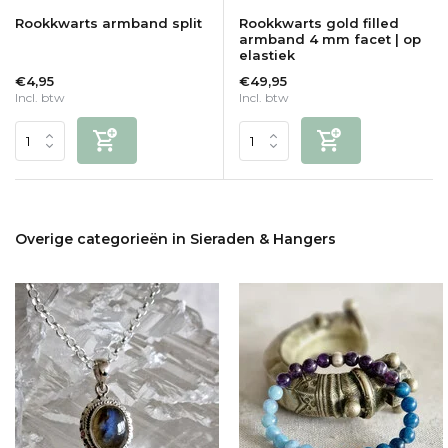
Rookkwarts armband split
Rookkwarts gold filled
armband 4 mm facet | op
elastiek
€4,95
€49,95
Incl. btw
Incl. btw
Overige categorieën in Sieraden & Hangers