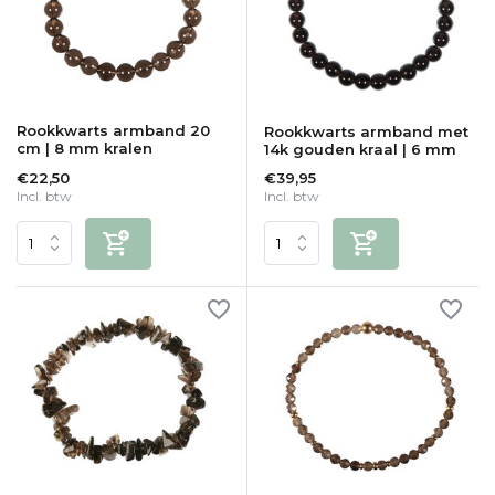
Rookkwarts armband 20
Rookkwarts armband met
cm | 8 mm kralen
14k gouden kraal | 6 mm
€22,50
€39,95
Incl. btw
Incl. btw