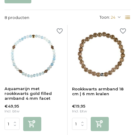
Toon:
8 producten
Aquamarijn met
Rookkwarts armband 18
rookkwarts gold filled
cm | 6 mm kralen
armband 4 mm facet
€49,95
€19,95
Incl. btw
Incl. btw