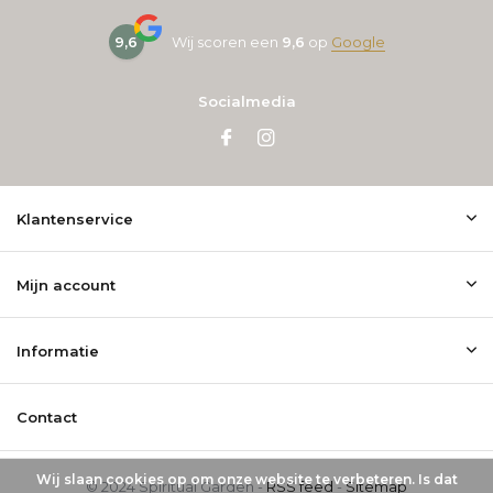
9,6
Wij scoren een
9,6
op
Google
Socialmedia
Klantenservice
Mijn account
Informatie
Contact
Wij slaan cookies op om onze website te verbeteren. Is dat
© 2024 Spiritual Garden -
RSS feed
-
Sitemap