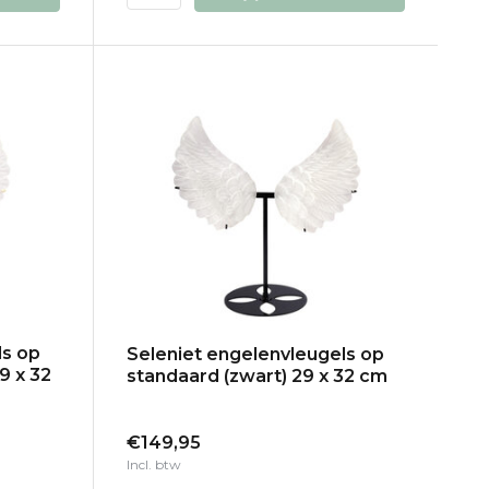
ls op
Seleniet engelenvleugels op
9 x 32
standaard (zwart) 29 x 32 cm
€149,95
Incl. btw