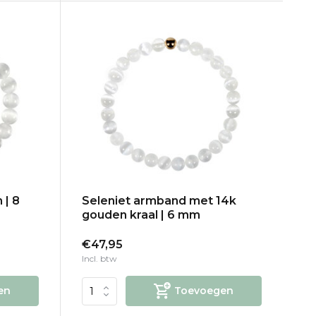
 | 8
Seleniet armband met 14k
gouden kraal | 6 mm
€47,95
Incl. btw
en
Toevoegen