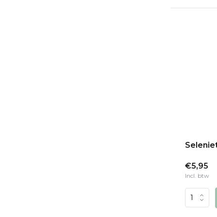
Selenie
€5,95
Incl. btw