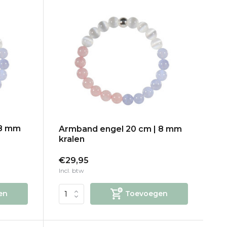
 8 mm
Armband engel 20 cm | 8 mm
kralen
€29,95
Incl. btw
en
Toevoegen