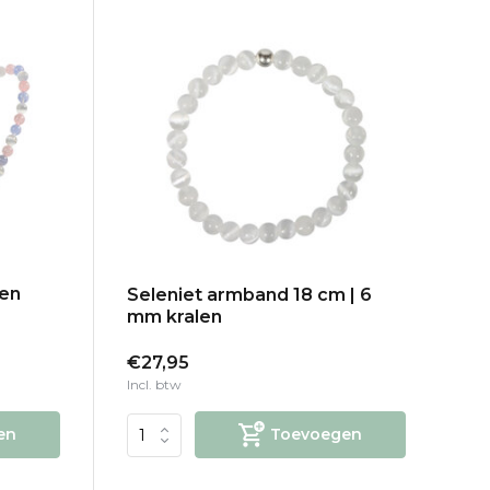
len
Seleniet armband 18 cm | 6
mm kralen
€27,95
Incl. btw
en
Toevoegen