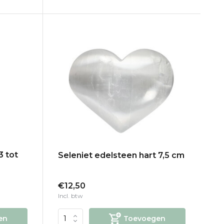
3 tot
Seleniet edelsteen hart 7,5 cm
€12,50
Incl. btw
en
Toevoegen