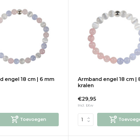
 engel 18 cm | 6 mm
Armband engel 18 cm |
kralen
€29,95
Incl. btw
Toevoegen
Toevoeg