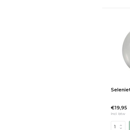
Selenie
€19,95
Incl. btw