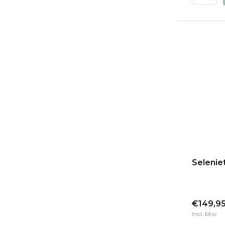
Seleniet
€149,9
Incl. btw