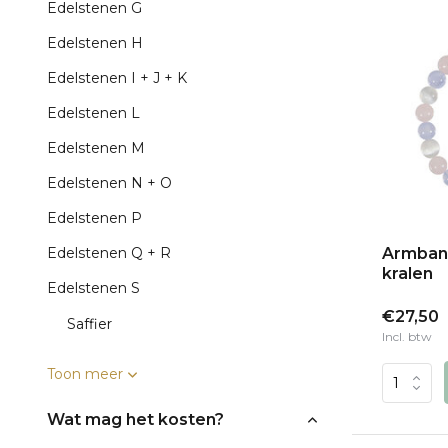
Edelstenen G
Edelstenen H
Edelstenen I + J + K
Edelstenen L
Edelstenen M
Edelstenen N + O
Edelstenen P
Edelstenen Q + R
Armband
kralen
Edelstenen S
€27,50
Saffier
Incl. btw
Toon meer
Wat mag het kosten?