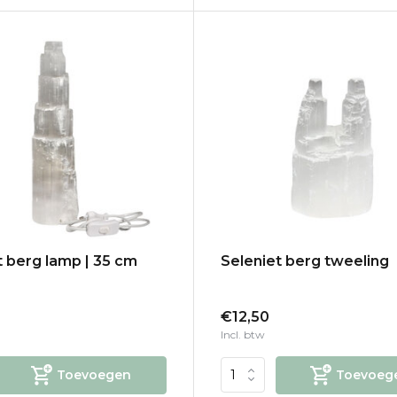
t berg lamp | 35 cm
Seleniet berg tweeling
€12,50
Incl. btw
Toevoegen
Toevoeg