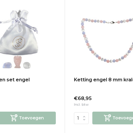
en set engel
Ketting engel 8 mm kra
€68,95
Incl. btw
Toevoegen
Toevoeg