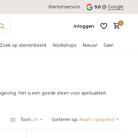
Klantenservice
9,6
@
Google
0
Inloggen
Zoek op sterrenbeeld
Workshops
Nieuw!
Sale!
Account
aanmaken
geving. Het is een goede steen voor spiritualiteit.
Toon:
Sorteren op: