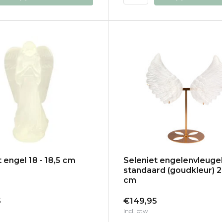
 engel 18 - 18,5 cm
Seleniet engelenvleuge
standaard (goudkleur) 2
cm
5
€149,95
Incl. btw