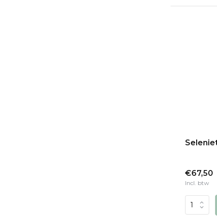
Selenie
€67,50
Incl. btw