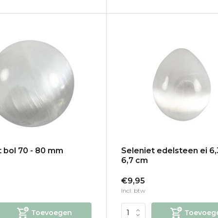
t bol 70 - 80 mm
Seleniet edelsteen ei 6,
6,7 cm
€9,95
Incl. btw
Toevoegen
Toevoeg