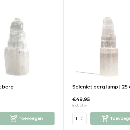
t berg
Seleniet berg lamp | 25
€49,95
Incl. btw
Toevoegen
Toevoeg