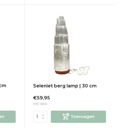
 cm
Seleniet berg lamp | 30 cm
€59,95
Incl. btw
en
Toevoegen