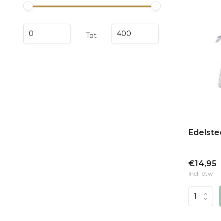
Tot
Edelste
€14,95
Incl. btw