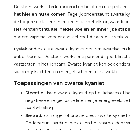
De steen werkt
sterk aardend
en helpt om na spiritueel
het hier en nu te komen
. Tegelijk ondersteunt zwarte ky
de hogere en lagere energiecentra met elkaar, waardoor he
Het versterkt
intuïtie, helder voelen en innerlijke stabil
hogere wijsheid, zonder contact met de aarde te verlieze
Fysiek
ondersteunt zwarte kyaniet het zenuwstelsel en ka
out of trauma. De steen werkt ontspannend, geeft kracht 
vastzetten in het lichaam. Zwarte kyaniet kan ook onder
spanningsklachten en energetisch herstel na ziekte.
Toepassingen van zwarte kyaniet
Steentje:
draag zwarte kyaniet op het lichaam of ho
negatieve energie los te laten en je energieveld te 
overbelasting.
Sieraad:
als hanger of broche biedt zwarte kyanie
Ondersteunt aarding, herstel en het vasthouden van 