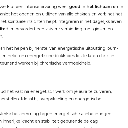
 werk of een intense ervaring weer
goed in het lichaam en in
aniet het openen en uitlijnen van alle chakra’s en verbindt het
t spirituele inzichten helpt integreren in het dagelijks leven.
iteit
en bevordert een zuivere verbinding met gidsen en
n.
n het helpen bij herstel van energetische uitputting, burn-
en helpt om energetische blokkades los te laten die zich
steunend werken bij chronische vermoeidheid,
ud het vast na energetisch werk om je aura te zuiveren,
herstellen. Ideaal bij overprikkeling en energetische
t sterke bescherming tegen energetische aanhechtingen.
innerlijke kracht en stabiliteit gedurende de dag.