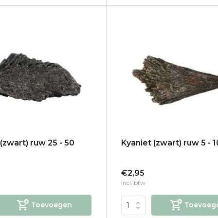
(zwart) ruw 25 - 50
Kyaniet (zwart) ruw 5 - 
€2,95
Incl. btw
Toevoegen
Toevoeg