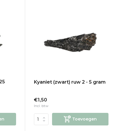
 25
Kyaniet (zwart) ruw 2 - 5 gram
€1,50
Incl. btw
en
Toevoegen