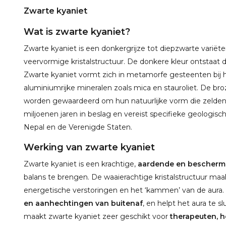
Zwarte kyaniet
Wat is zwarte kyaniet?
Zwarte kyaniet is een donkergrijze tot diepzwarte variëte
veervormige kristalstructuur. De donkere kleur ontstaat
Zwarte kyaniet vormt zich in metamorfe gesteenten bij 
aluminiumrijke mineralen zoals mica en stauroliet. De broze
worden gewaardeerd om hun natuurlijke vorm die zelden
miljoenen jaren in beslag en vereist specifieke geologisc
Nepal en de Verenigde Staten.
Werking van zwarte kyaniet
Zwarte kyaniet is een krachtige,
aardende en bescherm
balans te brengen. De waaierachtige kristalstructuur maa
energetische verstoringen en het ‘kammen’ van de aura
en aanhechtingen van buitenaf
, en helpt het aura te s
maakt zwarte kyaniet zeer geschikt voor
therapeuten, 