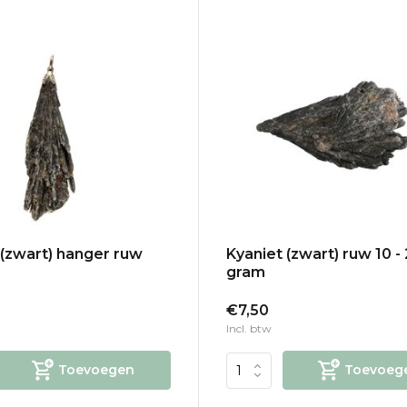
 (zwart) hanger ruw
Kyaniet (zwart) ruw 10 -
gram
€7,50
Incl. btw
Toevoegen
Toevoeg