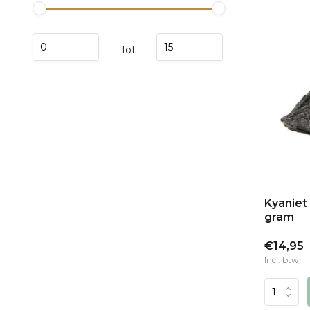
Tot
Kyaniet 
gram
€14,95
Incl. btw