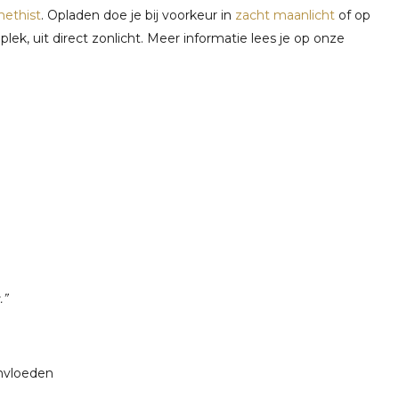
ethist
. Opladen doe je bij voorkeur in
zacht maanlicht
of op
lek, uit direct zonlicht. Meer informatie lees je op onze
.”
invloeden