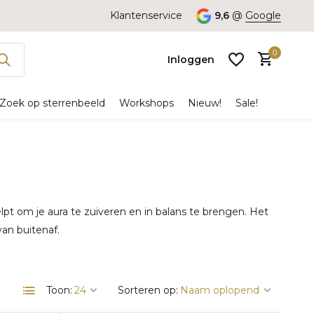
Klantenservice
9,6
@
Google
0
Inloggen
Zoek op sterrenbeeld
Workshops
Nieuw!
Sale!
Account
aanmaken
pt om je aura te zuiveren en in balans te brengen. Het
an buitenaf.
Toon:
Sorteren op: