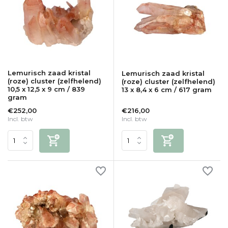
Lemurisch zaad kristal
Lemurisch zaad kristal
(roze) cluster (zelfhelend)
(roze) cluster (zelfhelend)
10,5 x 12,5 x 9 cm / 839
13 x 8,4 x 6 cm / 617 gram
gram
€252,00
€216,00
Incl. btw
Incl. btw