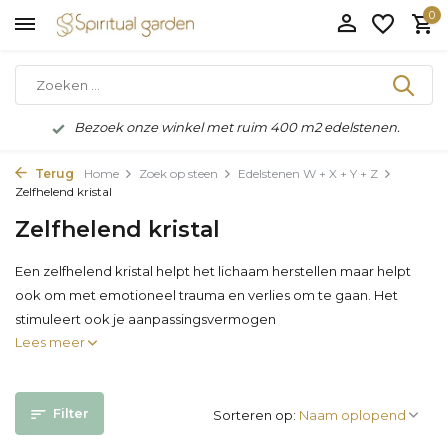
0
Bezoek onze winkel met ruim 400 m2 edelstenen.
Terug
Home
Zoek op steen
Edelstenen W + X + Y + Z
Zelfhelend kristal
Zelfhelend kristal
Een zelfhelend kristal helpt het lichaam herstellen maar helpt
ook om met emotioneel trauma en verlies om te gaan. Het
stimuleert ook je aanpassingsvermogen
Lees meer
Filter
Sorteren op: