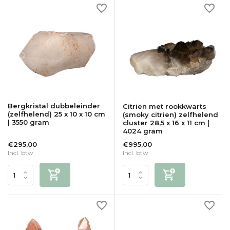
Bergkristal dubbeleinder
Citrien met rookkwarts
(zelfhelend) 25 x 10 x 10 cm
(smoky citrien) zelfhelend
| 3550 gram
cluster 28,5 x 16 x 11 cm |
4024 gram
€295,00
€995,00
Incl. btw
Incl. btw