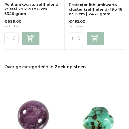
Pentiumkwarts zelfhelend
Protector lithiumkwarts
kristal 29 x 20 x 6 cm |
cluster (zelfhelend) 19 x 16
3346 gram
x 9,5 cm | 2432 gram
€699,00
€495,00
Incl. btw
Incl. btw
Overige categorieën in Zoek op steen