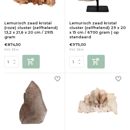
Lemurisch zaad kristal
Lemurisch zaad kristal
(roze) cluster (zelfhelend)
cluster (zelfhelend) 29 x 20
13,2 x 21,6 x 20 cm / 2915
x 15 cm / 6700 gram | op
gram
standaard
€874,50
€975,00
Incl. btw
Incl. btw