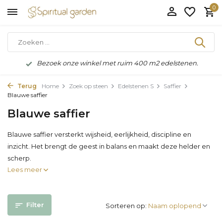
0
Bezoek onze winkel met ruim 400 m2 edelstenen.
Terug
Home
Zoek op steen
Edelstenen S
Saffier
Blauwe saffier
Blauwe saffier
Blauwe saffier versterkt wijsheid, eerlijkheid, discipline en
inzicht. Het brengt de geest in balans en maakt deze helder en
scherp.
Lees meer
Filter
Sorteren op: