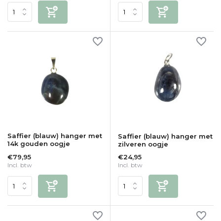
Saffier (blauw) hanger met
Saffier (blauw) hanger met
14k gouden oogje
zilveren oogje
€79,95
€24,95
Incl. btw
Incl. btw