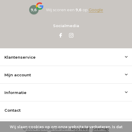
9,6
Wij scoren een
9,6
op
Google
Socialmedia
Klantenservice
Mijn account
Informatie
Contact
Wij slaan cookies op om onze website te verbeteren. Is dat
© 2024 Spiritual Garden -
RSS feed
-
Sitemap