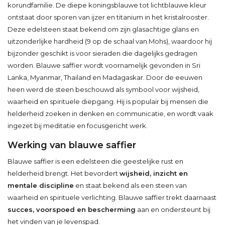
korundfamilie. De diepe koningsblauwe tot lichtblauwe kleur
ontstaat door sporen van ijzer en titanium in het kristalrooster.
Deze edelsteen staat bekend om zijn glasachtige glans en
uitzonderlijke hardheid (9 op de schaal van Mohs), waardoor hij
bijzonder geschikt is voor sieraden die dagelijks gedragen
worden. Blauwe saffier wordt voornamelijk gevonden in Sri
Lanka, Myanmar, Thailand en Madagaskar. Door de eeuwen
heen werd de steen beschouwd als symbool voor wijsheid,
waarheid en spirituele diepgang. Hij is populair bij mensen die
helderheid zoeken in denken en communicatie, en wordt vaak
ingezet bij meditatie en focusgericht werk.
Werking van blauwe saffier
Blauwe saffier is een edelsteen die geestelijke rust en
helderheid brengt. Het bevordert
wijsheid, inzicht en
mentale discipline
en staat bekend als een steen van
waarheid en spirituele verlichting. Blauwe saffier trekt daarnaast
succes, voorspoed en bescherming
aan en ondersteunt bij
het vinden van je levenspad.