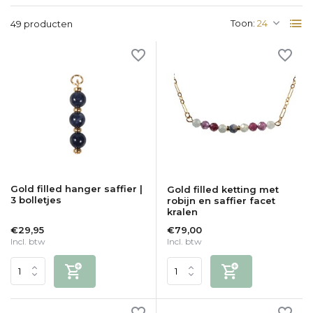
Toon:
49 producten
Gold filled hanger saffier |
Gold filled ketting met
3 bolletjes
robijn en saffier facet
kralen
€29,95
€79,00
Incl. btw
Incl. btw