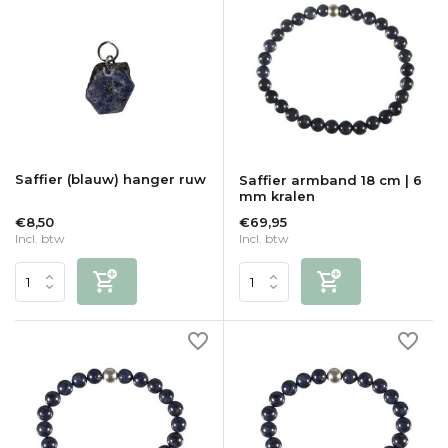
Saffier (blauw) hanger ruw
Saffier armband 18 cm | 6
mm kralen
€8,50
€69,95
Incl. btw
Incl. btw