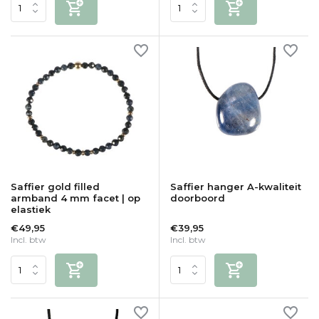
Saffier gold filled
Saffier hanger A-kwaliteit
armband 4 mm facet | op
doorboord
elastiek
€49,95
€39,95
Incl. btw
Incl. btw