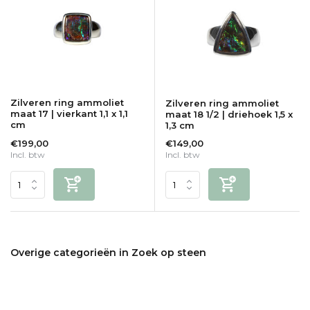
Zilveren ring ammoliet
Zilveren ring ammoliet
maat 17 | vierkant 1,1 x 1,1
maat 18 1/2 | driehoek 1,5 x
cm
1,3 cm
€199,00
€149,00
Incl. btw
Incl. btw
Overige categorieën in Zoek op steen