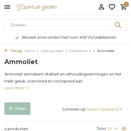
0
Bezoek onze winkel met ruim 400 m2 edelstenen.
Terug
Home
Zoek op steen
Edelstenen A
Ammoliet
Ammoliet
Ammoliet stimuleert vitaliteit en uithoudingsvermogen en het
trekt geluk, overvloed en voorspoed aan.
Lees meer
Filter
Sorteren op:
Toon:
4 producten