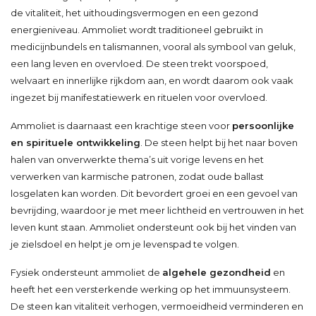
de vitaliteit, het uithoudingsvermogen en een gezond
energieniveau. Ammoliet wordt traditioneel gebruikt in
medicijnbundels en talismannen, vooral als symbool van geluk,
een lang leven en overvloed. De steen trekt voorspoed,
welvaart en innerlijke rijkdom aan, en wordt daarom ook vaak
ingezet bij manifestatiewerk en rituelen voor overvloed.
Ammoliet is daarnaast een krachtige steen voor
persoonlijke
en spirituele ontwikkeling
. De steen helpt bij het naar boven
halen van onverwerkte thema’s uit vorige levens en het
verwerken van karmische patronen, zodat oude ballast
losgelaten kan worden. Dit bevordert groei en een gevoel van
bevrijding, waardoor je met meer lichtheid en vertrouwen in het
leven kunt staan. Ammoliet ondersteunt ook bij het vinden van
je zielsdoel en helpt je om je levenspad te volgen.
Fysiek ondersteunt ammoliet de
algehele gezondheid
en
heeft het een versterkende werking op het immuunsysteem.
De steen kan vitaliteit verhogen, vermoeidheid verminderen en