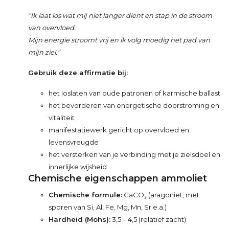
“Ik laat los wat mij niet langer dient en stap in de stroom
van overvloed.
Mijn energie stroomt vrij en ik volg moedig het pad van
mijn ziel.”
Gebruik deze affirmatie bij:
het loslaten van oude patronen of karmische ballast
het bevorderen van energetische doorstroming en
vitaliteit
manifestatiewerk gericht op overvloed en
levensvreugde
het versterken van je verbinding met je zielsdoel en
innerlijke wijsheid
Chemische eigenschappen ammoliet
Chemische formule:
CaCO₃ (aragoniet, met
sporen van Si, Al, Fe, Mg, Mn, Sr e.a.)
Hardheid (Mohs):
3,5 – 4,5 (relatief zacht)