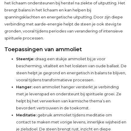
het lichaam ondersteunen bij herstel na ziekte of uitputting. Het
brengt balans in het lichaam en kan helpen bij
spanningsklachten en energetische uitputting. Door zijn diepe
verbinding met aarde-energie helpt de steen je ook stevig te
gronden, vooral tijdens periodes van verandering of intensieve
spirituele processen.
Toepassingen van ammoliet
Steentje:
draag een stukje ammoliet bij je voor
bescherming, vitaliteit en het loslaten van oude ballast. De
steen helpt je gegrond en energetisch in balans te blijven,
vooral tijdens transformatieve processen.
Hanger:
een ammoliet hanger versterkt je verbinding
met je levenspad en ondersteunt bij spirituele groei. Ze
helpt bij het verwerken van karmische thema’s en
bevordert vertrouwen in de toekomst.
Meditatie:
gebruik ammoliet tijdens meditatie om
contact te maken met vorige levens, innerlijke wijsheid en
je zielsdoel. De steen brengt rust, inzicht en diepe