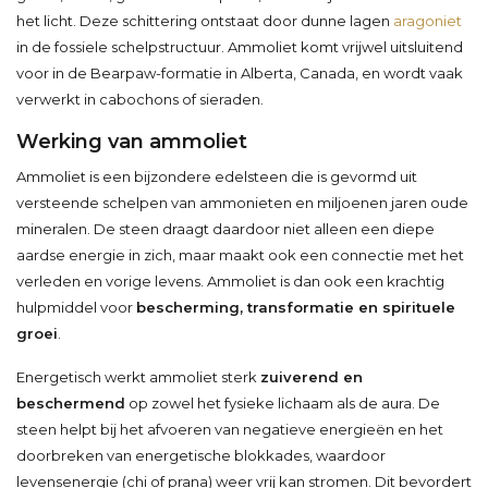
het licht. Deze schittering ontstaat door dunne lagen
aragoniet
in de fossiele schelpstructuur. Ammoliet komt vrijwel uitsluitend
voor in de Bearpaw-formatie in Alberta, Canada, en wordt vaak
verwerkt in cabochons of sieraden.
Werking van ammoliet
Ammoliet is een bijzondere edelsteen die is gevormd uit
versteende schelpen van ammonieten en miljoenen jaren oude
mineralen. De steen draagt daardoor niet alleen een diepe
aardse energie in zich, maar maakt ook een connectie met het
verleden en vorige levens. Ammoliet is dan ook een krachtig
hulpmiddel voor
bescherming, transformatie en spirituele
groei
.
Energetisch werkt ammoliet sterk
zuiverend en
beschermend
op zowel het fysieke lichaam als de aura. De
steen helpt bij het afvoeren van negatieve energieën en het
doorbreken van energetische blokkades, waardoor
levensenergie (chi of prana) weer vrij kan stromen. Dit bevordert