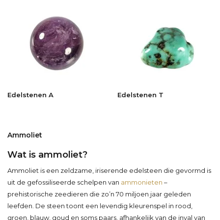
Edelstenen A
Edelstenen T
Ammoliet
Wat is ammoliet?
Ammoliet is een zeldzame, iriserende edelsteen die gevormd is
uit de gefossiliseerde schelpen van
ammonieten
–
prehistorische zeedieren die zo’n 70 miljoen jaar geleden
leefden. De steen toont een levendig kleurenspel in rood,
groen, blauw, goud en soms paars, afhankelijk van de inval van