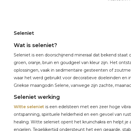
Seleniet
Wat is seleniet?
Seleniet is een doorschijnend mineraal dat bekend staat o
groen, oranje, bruin en goudgeel van kleur zijn. Het onts
oplossingen, vaak in sedimentaire gesteenten of zoutmer
waar het werd gebruikt voor decoratieve doeleinden en in 
Griekse maangodin Selene, vanwege zijn zachte, maanac
Seleniet werking
Witte seleniet
is een edelsteen met een zeer hoge vibra
ontspanning, spirituele helderheid en een gevoel van rust
healing. Witte seleniet opent het kruinchakra en helpt 
engelen. Tegelijkertijd ondersteunt het een geaarde, stab