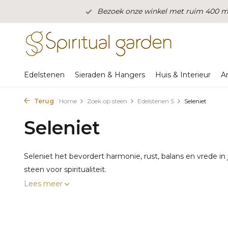
Bezoek onze winkel met ruim 400 m2
Edelstenen
Sieraden & Hangers
Huis & Interieur
A
Terug
Home
Zoek op steen
Edelstenen S
Seleniet
Seleniet
Seleniet het bevordert harmonie, rust, balans en vrede in
steen voor spiritualiteit.
Lees meer