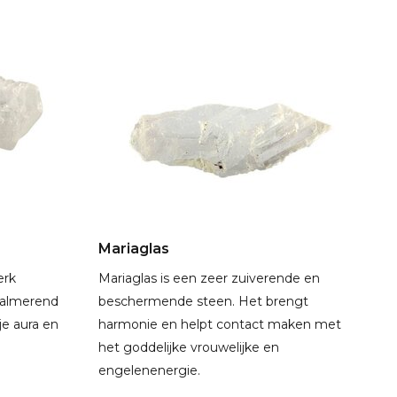
Mariaglas
erk
Mariaglas is een zeer zuiverende en
kalmerend
beschermende steen. Het brengt
 je aura en
harmonie en helpt contact maken met
het goddelijke vrouwelijke en
engelenenergie.