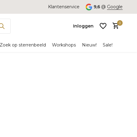
Klantenservice
9,6
@
Google
0
Inloggen
Zoek op sterrenbeeld
Workshops
Nieuw!
Sale!
Account
aanmaken