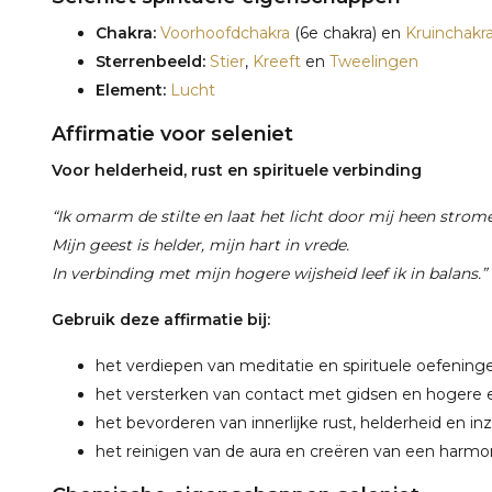
Chakra:
Voorhoofdchakra
(6e chakra) en
Kruinchakr
Sterrenbeeld:
Stier
,
Kreeft
en
Tweelingen
Element:
Lucht
Affirmatie voor seleniet
Voor helderheid, rust en spirituele verbinding
“Ik omarm de stilte en laat het licht door mij heen strom
Mijn geest is helder, mijn hart in vrede.
In verbinding met mijn hogere wijsheid leef ik in balans.”
Gebruik deze affirmatie bij:
het verdiepen van meditatie en spirituele oefening
het versterken van contact met gidsen en hogere 
het bevorderen van innerlijke rust, helderheid en inz
het reinigen van de aura en creëren van een harmon