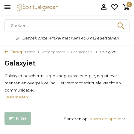
0
Bezoek onze winkel met ruim 400 m2 edelstenen.
Terug
Home
Zoek op steen
Edelstenen G
Galaxyiet
Galaxyiet
Galaxyiet beschermt tegen negatieve energie, negatieve
mensen en overprikkeling. Het vergroot spirituele kracht en
communicatie.
Lees meer
Filter
Sorteren op: