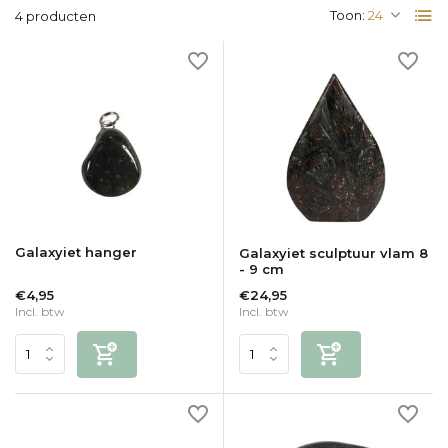
Toon:
4 producten
Galaxyiet hanger
Galaxyiet sculptuur vlam 8
- 9 cm
€4,95
€24,95
Incl. btw
Incl. btw