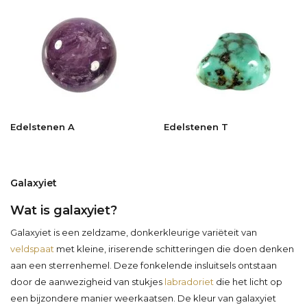
Edelstenen A
Edelstenen T
Galaxyiet
Wat is galaxyiet?
Galaxyiet is een zeldzame, donkerkleurige variëteit van
veldspaat
met kleine, iriserende schitteringen die doen denken
aan een sterrenhemel. Deze fonkelende insluitsels ontstaan
door de aanwezigheid van stukjes
labradoriet
die het licht op
een bijzondere manier weerkaatsen. De kleur van galaxyiet