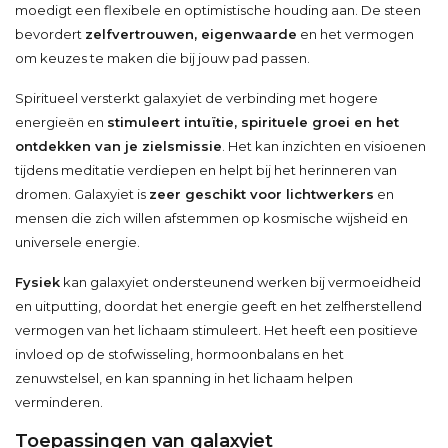
moedigt een flexibele en optimistische houding aan. De steen
bevordert
zelfvertrouwen, eigenwaarde
en het vermogen
om keuzes te maken die bij jouw pad passen.
Spiritueel versterkt galaxyiet de verbinding met hogere
energieën en
stimuleert intuïtie, spirituele groei en het
ontdekken van je zielsmissie
. Het kan inzichten en visioenen
tijdens meditatie verdiepen en helpt bij het herinneren van
dromen. Galaxyiet is
zeer geschikt voor lichtwerkers
en
mensen die zich willen afstemmen op kosmische wijsheid en
universele energie.
Fysiek
kan galaxyiet ondersteunend werken bij vermoeidheid
en uitputting, doordat het energie geeft en het zelfherstellend
vermogen van het lichaam stimuleert. Het heeft een positieve
invloed op de stofwisseling, hormoonbalans en het
zenuwstelsel, en kan spanning in het lichaam helpen
verminderen.
Toepassingen van galaxyiet