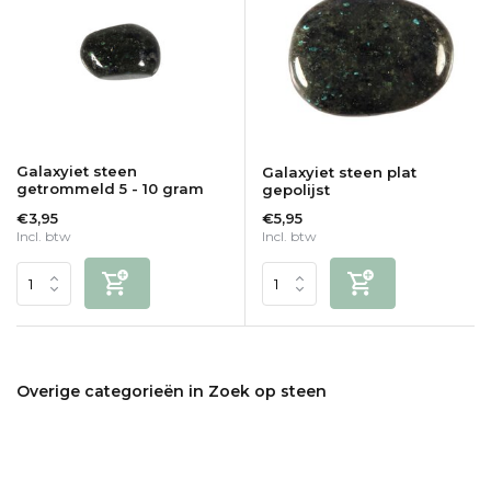
Galaxyiet steen
Galaxyiet steen plat
getrommeld 5 - 10 gram
gepolijst
€3,95
€5,95
Incl. btw
Incl. btw
Overige categorieën in Zoek op steen