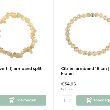
(verhit) armband split
Citrien armband 18 cm 
kralen
€34,95
Incl. btw
Toevoegen
Toevoeg