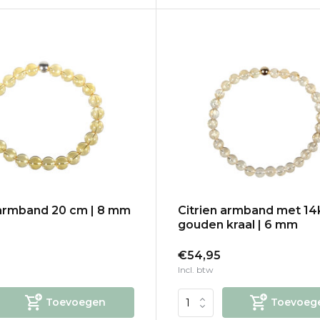
 armband 20 cm | 8 mm
Citrien armband met 14
gouden kraal | 6 mm
€54,95
Incl. btw
Toevoegen
Toevoeg