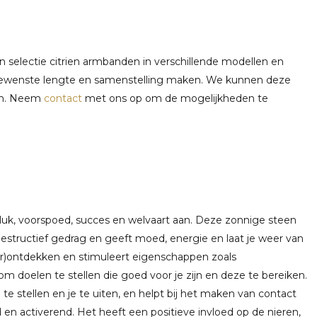
selectie citrien armbanden in verschillende modellen en
 gewenste lengte en samenstelling maken. We kunnen deze
en. Neem
contact
met ons op om de mogelijkheden te
eluk, voorspoed, succes en welvaart aan. Deze zonnige steen
estructief gedrag en geeft moed, energie en laat je weer van
(her)ontdekken en stimuleert eigenschappen zoals
om doelen te stellen die goed voor je zijn en deze te bereiken.
e stellen en je te uiten, en helpt bij het maken van contact
en activerend. Het heeft een positieve invloed op de nieren,