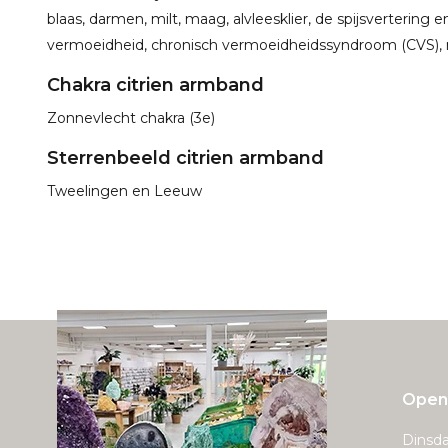
blaas, darmen, milt, maag, alvleesklier, de spijsvertering 
vermoeidheid, chronisch vermoeidheidssyndroom (CVS), m
Chakra citrien armband
Zonnevlecht chakra (3e)
Sterrenbeeld citrien armband
Tweelingen en Leeuw
Openi
Dinsda