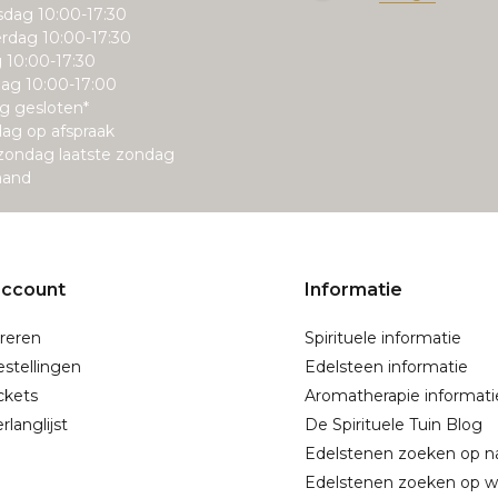
dag 10:00-17:30
rdag 10:00-17:30
g 10:00-17:30
ag 10:00-17:00
g gesloten*
ag op afspraak
zondag laatste zondag
aand
account
Informatie
reren
Spirituele informatie
estellingen
Edelsteen informatie
ickets
Aromatherapie informati
rlanglijst
De Spirituele Tuin Blog
Edelstenen zoeken op 
Edelstenen zoeken op w