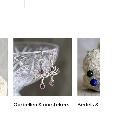
Oorbellen & oorstekers
Bedels & broches