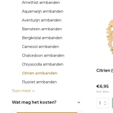
Amethist armbanden
Aquamarijn armbanden
Aventurijn armbanden
Barnsteen armbanden
Bergkristal armbanden
Carneool armbanden
Chalcedoon armbanden
Chrysocolla armbanden
Citrien 
Citrien armbanden
Fluoriet armbanden
€6,95
Toon meer
Incl. btw
Wat mag het kosten?