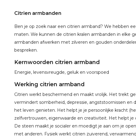
Citrien armbanden
Ben je op zoek naar een citrien armband? We hebben een 
maten. We kunnen de citrien kralen armbanden in elke
armbanden afwerken met zilveren en gouden onderdel
bespreken.
Kernwoorden citrien armband
Energie, levensvreugde, geluk en voorspoed
Werking citrien armband
Citrien werkt beschermend en maakt vrolijk. Het trekt g
vermindert somberheid, depressie, angststoornissen en d
het leven genieten. Het helpt je je persoonlijke kracht 
zelfvertrouwen, eigenwaarde en creativiteit. Het helpt je 
De steen maakt je socialer en moedigt je aan om je open t
met anderen. Fysiek werkt citrien zuiverend, verwarmend 