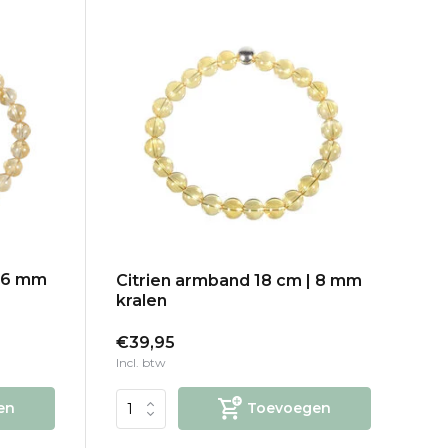
| 6 mm
Citrien armband 18 cm | 8 mm
kralen
€39,95
Incl. btw
en
Toevoegen