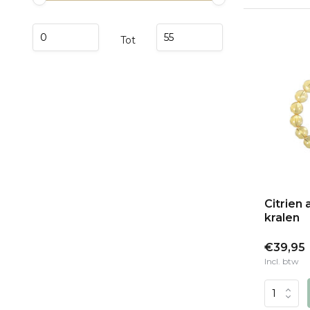
Tot
Citrien
kralen
€39,95
Incl. btw