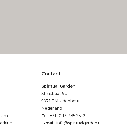
Contact
Spiritual Garden
Slimstraat 90
e
5071 EM Udenhout
Nederland
naam
Tel:
+31 (0)13 785 2542
erking
E-mail:
info@spiritualgarden.nl