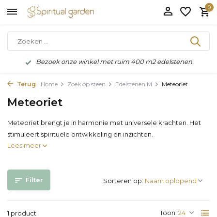
0
Bezoek onze winkel met ruim 400 m2 edelstenen.
Terug
Home
Zoek op steen
Edelstenen M
Meteoriet
Meteoriet
Meteoriet brengt je in harmonie met universele krachten. Het
stimuleert spirituele ontwikkeling en inzichten.
Lees meer
Filter
Sorteren op:
Toon:
1 product