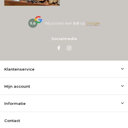
9,6
Wij scoren een
9,6
op
Google
Socialmedia
Klantenservice
Mijn account
Informatie
Contact