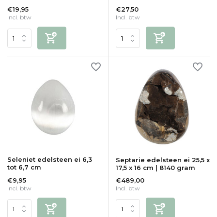
€19,95
€27,50
Incl. btw
Incl. btw
Seleniet edelsteen ei 6,3
Septarie edelsteen ei 25,5 x
tot 6,7 cm
17,5 x 16 cm | 8140 gram
€9,95
€489,00
Incl. btw
Incl. btw