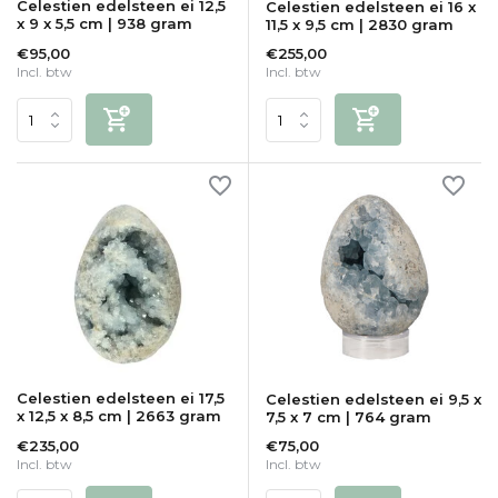
Celestien edelsteen ei 12,5
Celestien edelsteen ei 16 x
x 9 x 5,5 cm | 938 gram
11,5 x 9,5 cm | 2830 gram
€95,00
€255,00
Incl. btw
Incl. btw
Celestien edelsteen ei 17,5
Celestien edelsteen ei 9,5 x
x 12,5 x 8,5 cm | 2663 gram
7,5 x 7 cm | 764 gram
€235,00
€75,00
Incl. btw
Incl. btw