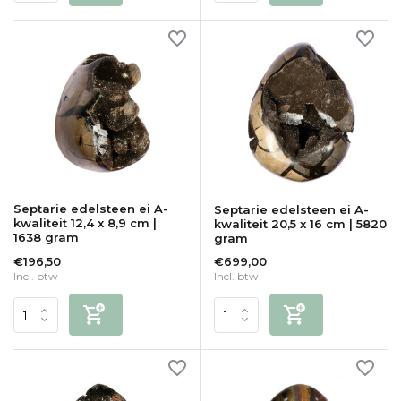
Septarie edelsteen ei A-
Septarie edelsteen ei A-
kwaliteit 12,4 x 8,9 cm |
kwaliteit 20,5 x 16 cm | 5820
1638 gram
gram
€196,50
€699,00
Incl. btw
Incl. btw