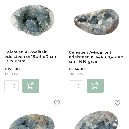
Celestien A-kwaliteit
Celestien A-kwaliteit
edelsteen ei 13 x 9 x 7 cm |
edelsteen ei 14,4 x 8,4 x 6,5
1277 gram
cm | 1616 gram
€152,00
€194,00
Incl. btw
Incl. btw