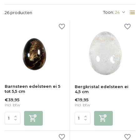
Toon:
26 producten
Barnsteen edelsteen ei 5
Bergkristal edelsteen ei
tot 5,5 cm
4,5 cm
€39,95
€19,95
Incl. btw
Incl. btw