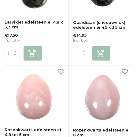
Larvikiet edelsteen ei 4,8 x
Obsidiaan (sneeuwvlok)
3,3 cm
edelsteen ei 4,5 x 3,5 cm
€17,50
€14,95
Incl. btw
Incl. btw
Rozenkwarts edelsteen ei
Rozenkwarts edelsteen ei
4,8 tot 5 cm
6 cm