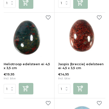
Heliotroop edelsteen ei 4,5
Jaspis (breccie) edelsteen
x 3,5 cm
ei 4,5 x 3,5 cm
€19,95
€14,95
Incl. btw
Incl. btw