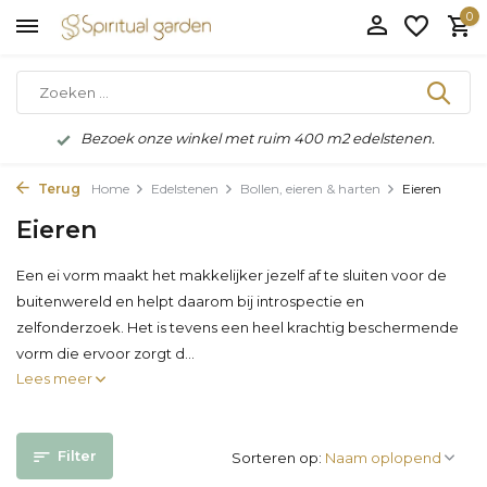
0
Bezoek onze winkel met ruim 400 m2 edelstenen.
Terug
Home
Edelstenen
Bollen, eieren & harten
Eieren
Eieren
Een ei vorm maakt het makkelijker jezelf af te sluiten voor de
buitenwereld en helpt daarom bij introspectie en
zelfonderzoek. Het is tevens een heel krachtig beschermende
vorm die ervoor zorgt d...
Lees meer
Filter
Sorteren op: