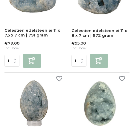
Celestien edelsteen ei 11 x
Celestien edelsteen ei 11 x
7,5 x 7 cm | 791 gram
8 x 7 cm | 972 gram
€79,00
€95,00
Incl. btw
Incl. btw