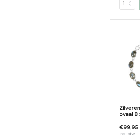
Zilvere
ovaal 8
€99,95
Incl. btw