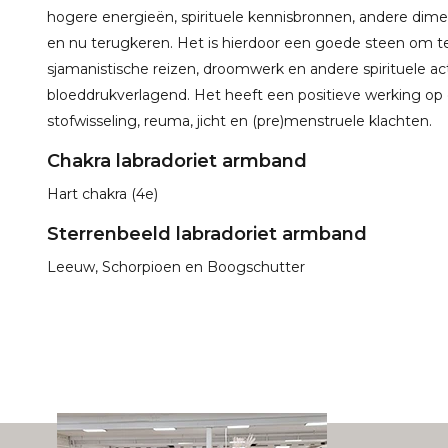
hogere energieën, spirituele kennisbronnen, andere dimens
en nu terugkeren. Het is hierdoor een goede steen om te
sjamanistische reizen, droomwerk en andere spirituele activ
bloeddrukverlagend. Het heeft een positieve werking op 
stofwisseling, reuma, jicht en (pre)menstruele klachten.
Chakra labradoriet armband
Hart chakra (4e)
Sterrenbeeld labradoriet armband
Leeuw, Schorpioen en Boogschutter