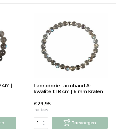
 cm |
Labradoriet armband A-
kwaliteit 18 cm | 6 mm kralen
€29,95
Incl. btw
en
Toevoegen