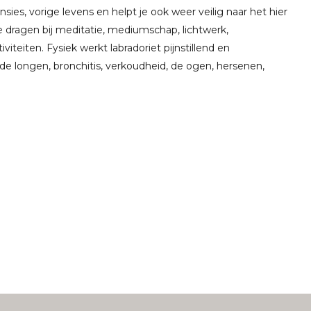
ies, vorige levens en helpt je ook weer veilig naar het hier
 dragen bij meditatie, mediumschap, lichtwerk,
iteiten. Fysiek werkt labradoriet pijnstillend en
de longen, bronchitis, verkoudheid, de ogen, hersenen,