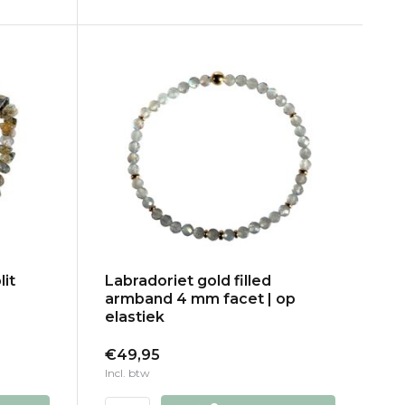
it
Labradoriet gold filled
armband 4 mm facet | op
elastiek
€49,95
Incl. btw