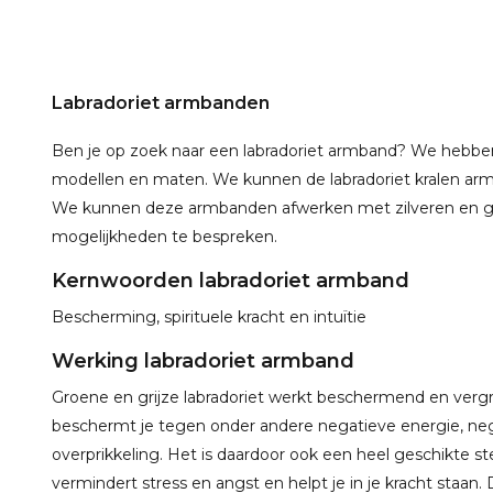
Labradoriet armbanden
Ben je op zoek naar een labradoriet armband? We hebben 
modellen en maten. We kunnen de labradoriet kralen ar
We kunnen deze armbanden afwerken met zilveren en
mogelijkheden te bespreken.
Kernwoorden labradoriet armband
Bescherming, spirituele kracht en intuïtie
Werking labradoriet armband
Groene en grijze labradoriet werkt beschermend en vergroo
beschermt je tegen onder andere negatieve energie, neg
overprikkeling. Het is daardoor ook een heel geschikte
vermindert stress en angst en helpt je in je kracht staan