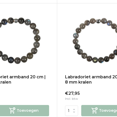
riet armband 20 cm |
Labradoriet armband 20
ralen
8 mm kralen
€27,95
Incl. btw
Toevoegen
Toevoeg