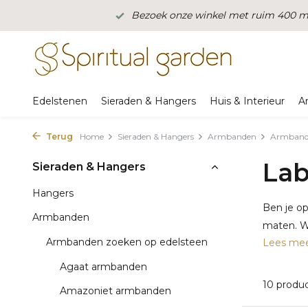
Bezoek onze winkel met ruim 400 m2
Edelstenen
Sieraden & Hangers
Huis & Interieur
A
Terug
Home
Sieraden & Hangers
Armbanden
Armbande
Lab
Sieraden & Hangers
Hangers
Ben je op
Armbanden
maten. We
Armbanden zoeken op edelsteen
Lees me
Agaat armbanden
10 produ
Amazoniet armbanden