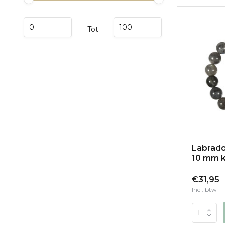
Tot
Labrado
10 mm k
€31,95
Incl. btw