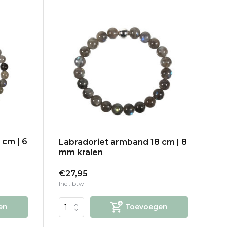
 cm | 6
Labradoriet armband 18 cm | 8
mm kralen
€27,95
Incl. btw
en
Toevoegen