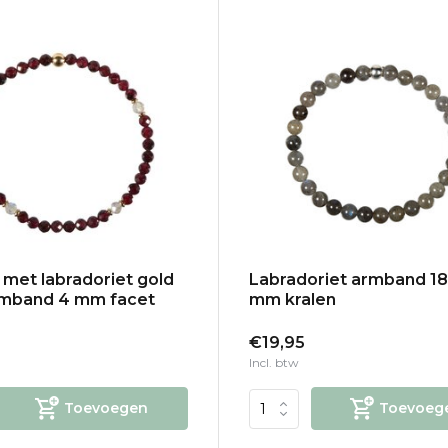
 met labradoriet gold
Labradoriet armband 18
armband 4 mm facet
mm kralen
€19,95
Incl. btw
Toevoegen
Toevoeg