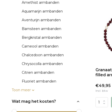
Amethist armbanden
Aquamarijn armbanden
Aventurijn armbanden
Barnsteen armbanden
Bergkristal armbanden
Carneool armbanden
Chalcedoon armbanden
Chrysocolla armbanden
Granaat
Citrien armbanden
filled 
Fluoriet armbanden
€49,95
Toon meer
Incl. btw
Wat mag het kosten?