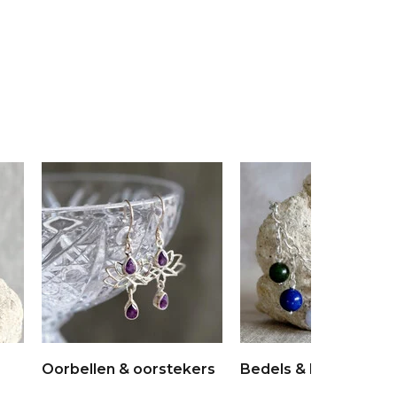
Oorbellen & oorstekers
Bedels & broches