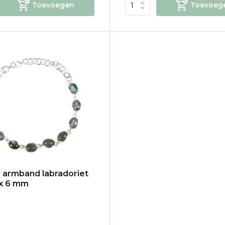
Toevoegen
Toevoeg
n armband labradoriet
 x 6 mm