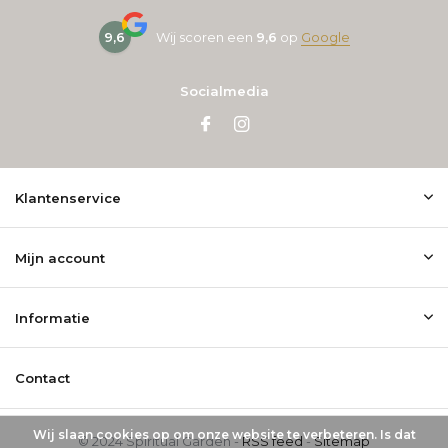
9,6
Wij scoren een
9,6
op
Google
Socialmedia
Klantenservice
Mijn account
Informatie
Contact
Wij slaan cookies op om onze website te verbeteren. Is dat
© 2024 Spiritual Garden -
RSS feed
-
Sitemap