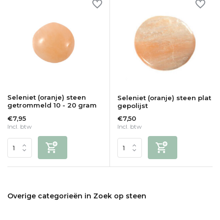
Seleniet (oranje) steen
Seleniet (oranje) steen plat
getrommeld 10 - 20 gram
gepolijst
€7,95
€7,50
Incl. btw
Incl. btw
Overige categorieën in Zoek op steen