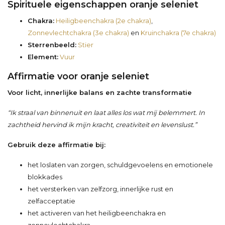
Spirituele eigenschappen oranje seleniet
Chakra:
Heiligbeenchakra (2e chakra)
,
Zonnevlechtchakra (3e chakra)
en
Kruinchakra (7e chakra)
Sterrenbeeld:
Stier
Element:
Vuur
Affirmatie voor oranje seleniet
Voor licht, innerlijke balans en zachte transformatie
“Ik straal van binnenuit en laat alles los wat mij belemmert. In
zachtheid hervind ik mijn kracht, creativiteit en levenslust.”
Gebruik deze affirmatie bij:
het loslaten van zorgen, schuldgevoelens en emotionele
blokkades
het versterken van zelfzorg, innerlijke rust en
zelfacceptatie
het activeren van het heiligbeenchakra en