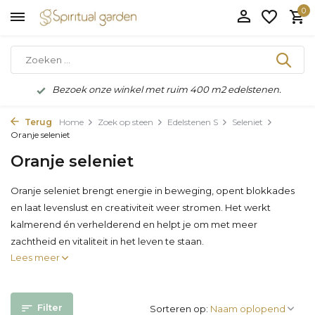
0
Bezoek onze winkel met ruim 400 m2 edelstenen.
Terug
Home
Zoek op steen
Edelstenen S
Seleniet
Oranje seleniet
Oranje seleniet
Oranje seleniet brengt energie in beweging, opent blokkades
en laat levenslust en creativiteit weer stromen. Het werkt
kalmerend én verhelderend en helpt je om met meer
zachtheid en vitaliteit in het leven te staan.
Lees meer
Filter
Sorteren op: