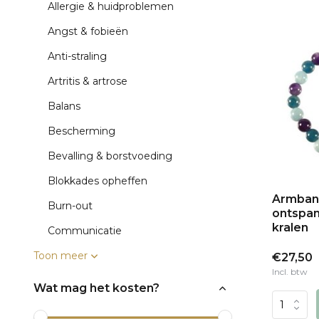
Allergie & huidproblemen
Angst & fobieën
Anti-straling
Artritis & artrose
Balans
Bescherming
Bevalling & borstvoeding
Blokkades opheffen
Armban
Burn-out
ontspan
kralen
Communicatie
Toon meer
€27,50
Incl. btw
Wat mag het kosten?