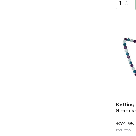
Ketting
8 mm kr
€74,95
Incl. btw