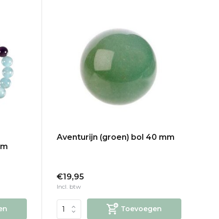
Aventurijn (groen) bol 40 mm
mm
€19,95
Incl. btw
en
Toevoegen