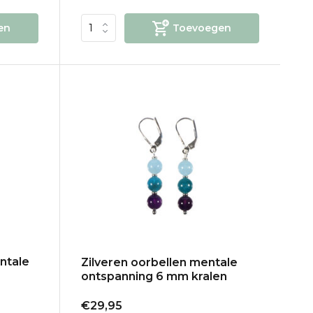
en
Toevoegen
ntale
Zilveren oorbellen mentale
ontspanning 6 mm kralen
€29,95