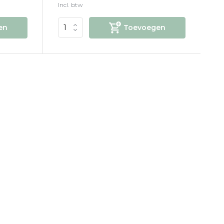
Incl. btw
en
Toevoegen