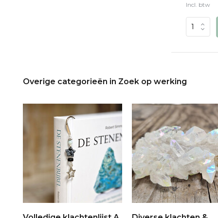
Incl. btw
Overige categorieën in Zoek op werking
Volledige klachtenlijst A
Diverse klachten &