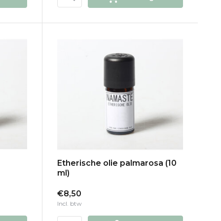
Etherische olie palmarosa (10
ml)
€8,50
Incl. btw