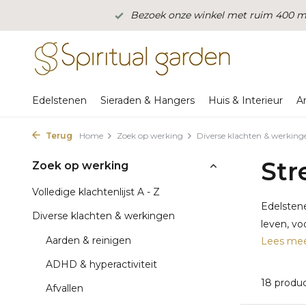
Bezoek onze winkel met ruim 400 m2
Edelstenen
Sieraden & Hangers
Huis & Interieur
A
Terug
Home
Zoek op werking
Diverse klachten & werking
Str
Zoek op werking
Volledige klachtenlijst A - Z
Edelsten
Diverse klachten & werkingen
leven, vo
Aarden & reinigen
Lees me
ADHD & hyperactiviteit
18 produ
Afvallen