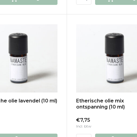
he olie lavendel (10 ml)
Etherische olie mix
ontspanning (10 ml)
€7,75
Incl. btw