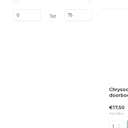
Tot
Chrysoc
doorbo
€17,50
Incl. btw