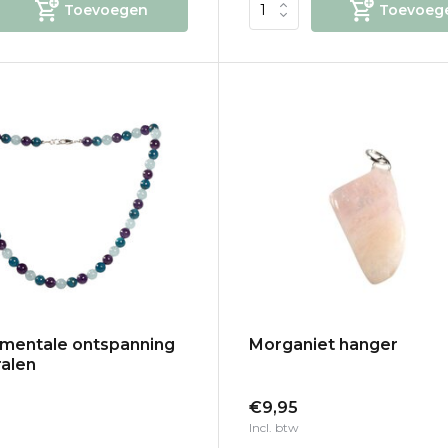
Toevoegen
Toevoeg
 mentale ontspanning
Morganiet hanger
alen
€9,95
Incl. btw