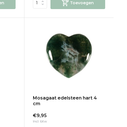
en
Toevoegen
Mosagaat edelsteen hart 4
cm
€9,95
Incl. btw