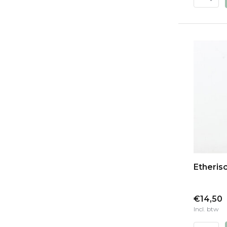
Etherisc
€14,50
Incl. btw