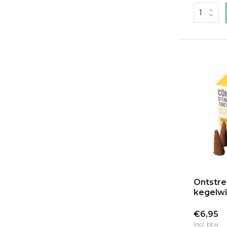
Ontstre
kegelwi
€6,95
Incl. btw