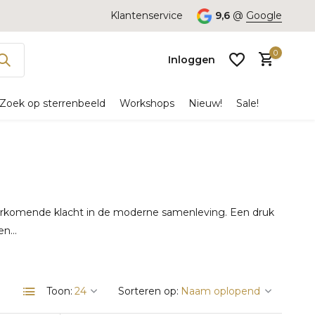
Klantenservice
9,6
@
Google
0
Inloggen
Zoek op sterrenbeeld
Workshops
Nieuw!
Sale!
Account
aanmaken
oorkomende klacht in de moderne samenleving. Een druk
n...
Toon:
Sorteren op: