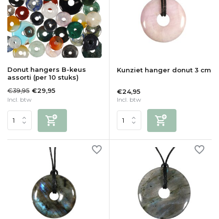
Donut hangers B-keus
Kunziet hanger donut 3 cm
assorti (per 10 stuks)
€39,95
€29,95
€24,95
Incl. btw
Incl. btw