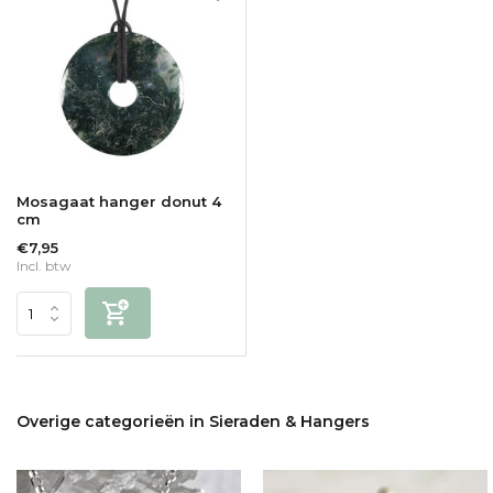
Mosagaat hanger donut 4
cm
€7,95
Incl. btw
Overige categorieën in Sieraden & Hangers