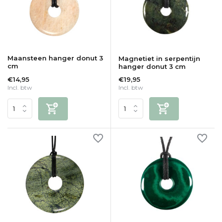
Maansteen hanger donut 3
Magnetiet in serpentijn
cm
hanger donut 3 cm
€14,95
€19,95
Incl. btw
Incl. btw