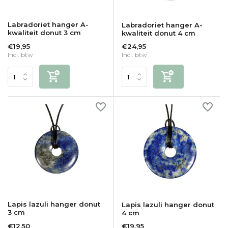
Labradoriet hanger A-
Labradoriet hanger A-
kwaliteit donut 3 cm
kwaliteit donut 4 cm
€19,95
€24,95
Incl. btw
Incl. btw
Lapis lazuli hanger donut
Lapis lazuli hanger donut
3 cm
4 cm
€12,50
€19,95