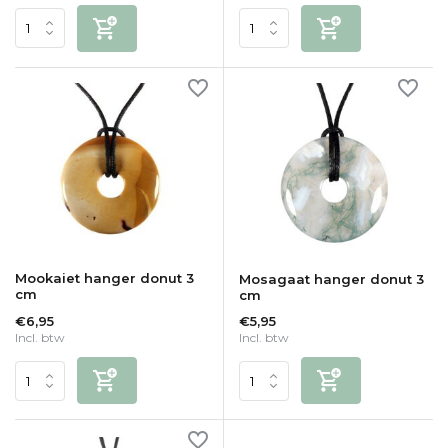
Mookaiet hanger donut 3
Mosagaat hanger donut 3
cm
cm
€6,95
€5,95
Incl. btw
Incl. btw