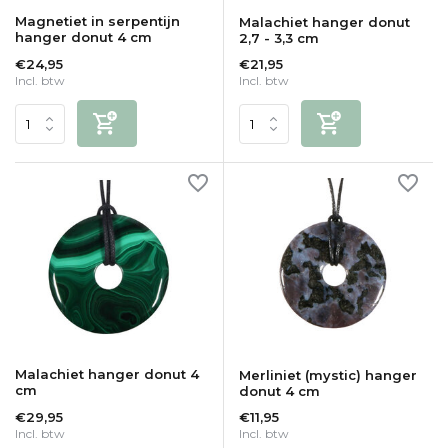
Magnetiet in serpentijn
Malachiet hanger donut
hanger donut 4 cm
2,7 - 3,3 cm
€24,95
€21,95
Incl. btw
Incl. btw
Malachiet hanger donut 4
Merliniet (mystic) hanger
cm
donut 4 cm
€29,95
€11,95
Incl. btw
Incl. btw