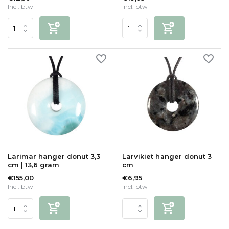
Incl. btw
Incl. btw
Larimar hanger donut 3,3
Larvikiet hanger donut 3
cm | 13,6 gram
cm
€155,00
€6,95
Incl. btw
Incl. btw