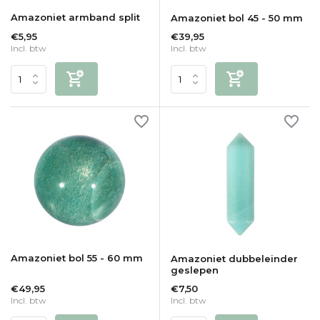
Amazoniet armband split
Amazoniet bol 45 - 50 mm
€5,95
€39,95
Incl. btw
Incl. btw
Amazoniet bol 55 - 60 mm
Amazoniet dubbeleinder
geslepen
€49,95
€7,50
Incl. btw
Incl. btw