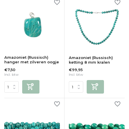
Amazoniet (Russisch)
Amazoniet (Russisch)
hanger met zilveren oogje
ketting 8 mm kralen
€7,50
€99,95
Incl. btw
Incl. btw