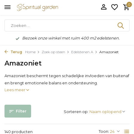
0
Bezoek onze winkel met ruim 400 m2 edelstenen.
Terug
Home
Zoek op steen
Edelstenen A
Amazoniet
Amazoniet
Amazoniet beschermt tegen schadelijke invloeden van buitenaf
en brengt emotionele balans en ondersteuning.
Lees meer
Filter
Sorteren op:
Toon:
140 producten