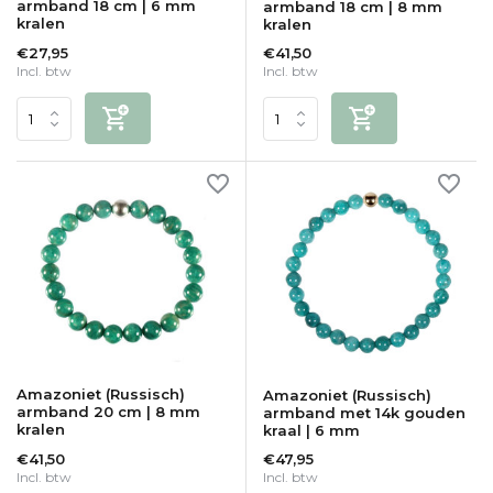
armband 18 cm | 6 mm
armband 18 cm | 8 mm
kralen
kralen
€27,95
€41,50
Incl. btw
Incl. btw
Amazoniet (Russisch)
Amazoniet (Russisch)
armband 20 cm | 8 mm
armband met 14k gouden
kralen
kraal | 6 mm
€41,50
€47,95
Incl. btw
Incl. btw