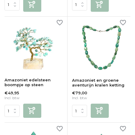
Amazoniet edelsteen
Amazoniet en groene
boompje op steen
aventurijn kralen ketting
€49,95
€79,00
Incl. btw
Incl. btw