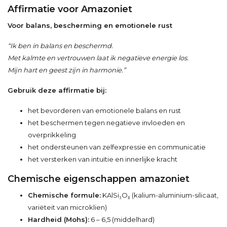
Affirmatie voor Amazoniet
Voor balans, bescherming en emotionele rust
“Ik ben in balans en beschermd.
Met kalmte en vertrouwen laat ik negatieve energie los.
Mijn hart en geest zijn in harmonie.”
Gebruik deze affirmatie bij:
het bevorderen van emotionele balans en rust
het beschermen tegen negatieve invloeden en
overprikkeling
het ondersteunen van zelfexpressie en communicatie
het versterken van intuïtie en innerlijke kracht
Chemische eigenschappen amazoniet
Chemische formule:
KAlSi₃O₈ (kalium-aluminium-silicaat,
variëteit van microklien)
Hardheid (Mohs):
6 – 6,5 (middelhard)