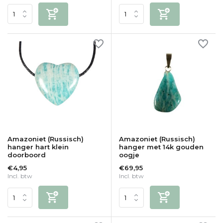
Amazoniet (Russisch)
Amazoniet (Russisch)
hanger hart klein
hanger met 14k gouden
doorboord
oogje
€4,95
€69,95
Incl. btw
Incl. btw