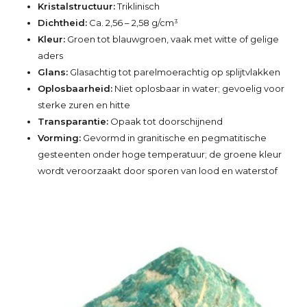
Kristalstructuur:
Triklinisch
Dichtheid:
Ca. 2,56 – 2,58 g/cm³
Kleur:
Groen tot blauwgroen, vaak met witte of gelige
aders
Glans:
Glasachtig tot parelmoerachtig op splijtvlakken
Oplosbaarheid:
Niet oplosbaar in water; gevoelig voor
sterke zuren en hitte
Transparantie:
Opaak tot doorschijnend
Vorming:
Gevormd in granitische en pegmatitische
gesteenten onder hoge temperatuur; de groene kleur
wordt veroorzaakt door sporen van lood en waterstof