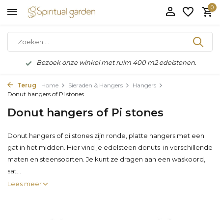
0
Bezoek onze winkel met ruim 400 m2 edelstenen.
Terug
Home
Sieraden & Hangers
Hangers
Donut hangers of Pi stones
Donut hangers of Pi stones
Donut hangers of pi stones zijn ronde, platte hangers met een
gat in het midden. Hier vind je edelsteen donuts in verschillende
maten en steensoorten. Je kunt ze dragen aan een waskoord,
sat...
Lees meer