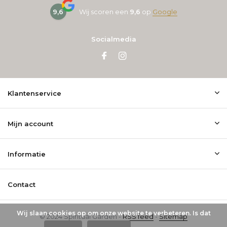
9,6
Wij scoren een
9,6
op
Google
Socialmedia
Klantenservice
Mijn account
Informatie
Contact
Wij slaan cookies op om onze website te verbeteren. Is dat
© 2024 Spiritual Garden -
RSS feed
-
Sitemap