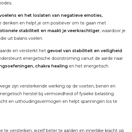
iodes.
voelens en het loslaten van negatieve emoties,
n je denken en helpt je om positiever om te gaan met
ionele stabiliteit en maakt je veerkrachtiger
, waardoor je
ie uit balans voelen.
 aarde en versterkt het
gevoel van stabiliteit en veiligheid
.
ondersteunt energetische doorstroming vanuit de aarde naar
ngsoefeningen, chakra healing
en het energetisch
nwege zijn versterkende werking op de voeten, benen en
nergetisch herstel bij vermoeidheid of fysieke belasting.
racht en uithoudingsvermogen en helpt spanningen los te
e te versterken, jezelf beter te aarden en innerlijke kracht op