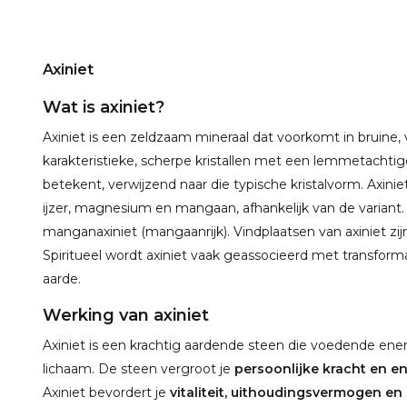
Axiniet
Wat is axiniet?
Axiniet is een zeldzaam mineraal dat voorkomt in bruine, 
karakteristieke, scherpe kristallen met een lemmetach
betekent, verwijzend naar die typische kristalvorm. Axini
ijzer, magnesium en mangaan, afhankelijk van de variant. D
manganaxiniet (mangaanrijk). Vindplaatsen van axiniet zij
Spiritueel wordt axiniet vaak geassocieerd met transforma
aarde.
Werking van axiniet
Axiniet is een krachtig aardende steen die voedende ene
lichaam. De steen vergroot je
persoonlijke kracht en e
Axiniet bevordert je
vitaliteit, uithoudingsvermogen e