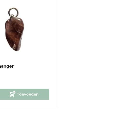
 hanger
Toevoegen