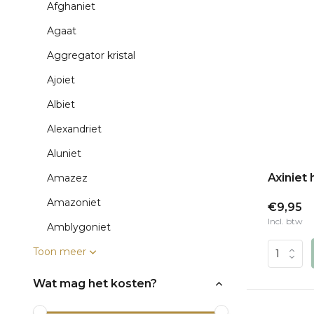
Afghaniet
Agaat
Aggregator kristal
Ajoiet
Albiet
Alexandriet
Aluniet
Axiniet
Amazez
Amazoniet
€9,95
Incl. btw
Amblygoniet
Toon meer
Wat mag het kosten?