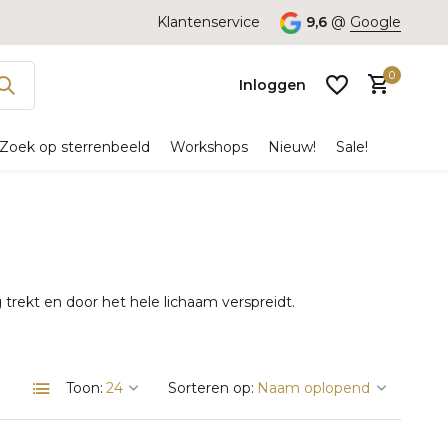
Klantenservice
9,6
@
Google
0
Inloggen
Zoek op sterrenbeeld
Workshops
Nieuw!
Sale!
Account
aanmaken
trekt en door het hele lichaam verspreidt.
Toon:
Sorteren op: