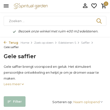
0
Bezoek onze winkel met ruim 400 m2 edelstenen.
Terug
Home
Zoek op steen
Edelstenen S
Saffier
Gele saffier
Gele saffier
Gele saffier brengt voorspoed en geluk. Het stimuleert
persoonlijke ontwikkeling en helpt je om je dromen waar te
maken.
Lees meer
Filter
Sorteren op: