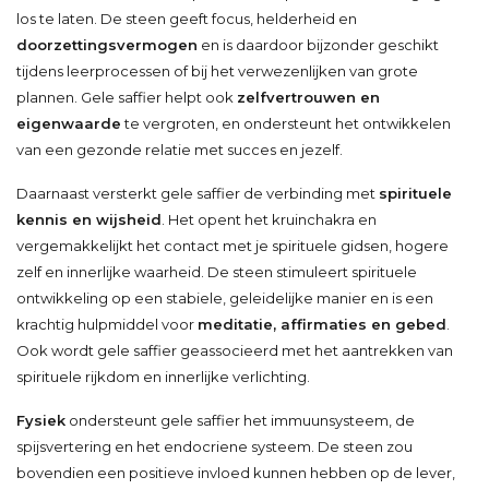
los te laten. De steen geeft focus, helderheid en
doorzettingsvermogen
en is daardoor bijzonder geschikt
tijdens leerprocessen of bij het verwezenlijken van grote
plannen. Gele saffier helpt ook
zelfvertrouwen en
eigenwaarde
te vergroten, en ondersteunt het ontwikkelen
van een gezonde relatie met succes en jezelf.
Daarnaast versterkt gele saffier de verbinding met
spirituele
kennis en wijsheid
. Het opent het kruinchakra en
vergemakkelijkt het contact met je spirituele gidsen, hogere
zelf en innerlijke waarheid. De steen stimuleert spirituele
ontwikkeling op een stabiele, geleidelijke manier en is een
krachtig hulpmiddel voor
meditatie, affirmaties en gebed
.
Ook wordt gele saffier geassocieerd met het aantrekken van
spirituele rijkdom en innerlijke verlichting.
Fysiek
ondersteunt gele saffier het immuunsysteem, de
spijsvertering en het endocriene systeem. De steen zou
bovendien een positieve invloed kunnen hebben op de lever,