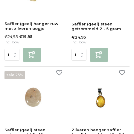
Saffier (geel) hanger ruw
Saffier (geel) steen
met zilveren oogje
getrommeld 2 - 5 gram
€24,95
€19,95
€24,95
Incl. btw
Incl. btw
sale 25%
Saffier (geel) steen
Zilveren hanger saffier