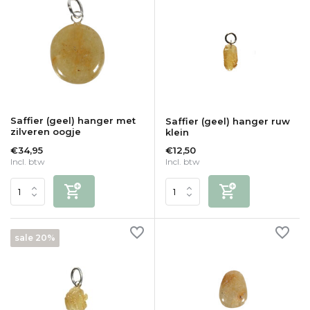
Saffier (geel) hanger met
Saffier (geel) hanger ruw
zilveren oogje
klein
€34,95
€12,50
Incl. btw
Incl. btw
sale 20%