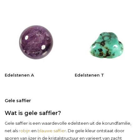
Edelstenen A
Edelstenen T
Gele saffier
Wat is gele saffier?
Gele saffier is een waardevolle edelsteen uit de korundfamilie,
net als
robijn
en
blauwe saffier
. De gele kleur ontstaat door
sporen van ijzer in de kristalstructuur en varieert van zacht