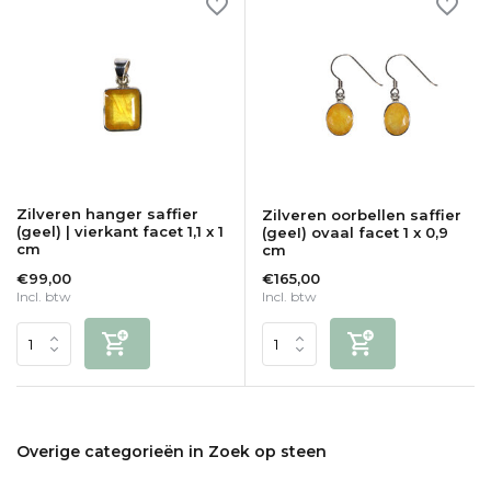
Zilveren hanger saffier
Zilveren oorbellen saffier
(geel) | vierkant facet 1,1 x 1
(geeI) ovaal facet 1 x 0,9
cm
cm
€99,00
€165,00
Incl. btw
Incl. btw
Overige categorieën in Zoek op steen