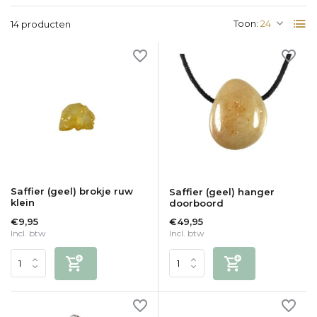
Toon:
14 producten
Saffier (geel) brokje ruw
Saffier (geel) hanger
klein
doorboord
€9,95
€49,95
Incl. btw
Incl. btw