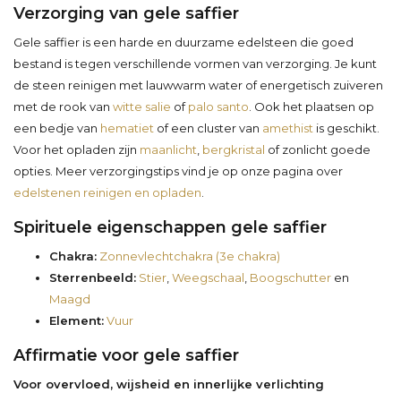
Verzorging van gele saffier
Gele saffier is een harde en duurzame edelsteen die goed
bestand is tegen verschillende vormen van verzorging. Je kunt
de steen reinigen met lauwwarm water of energetisch zuiveren
met de rook van
witte salie
of
palo santo
. Ook het plaatsen op
een bedje van
hematiet
of een cluster van
amethist
is geschikt.
Voor het opladen zijn
maanlicht
,
bergkristal
of zonlicht goede
opties. Meer verzorgingstips vind je op onze pagina over
edelstenen reinigen en opladen
.
Spirituele eigenschappen gele saffier
Chakra:
Zonnevlechtchakra (3e chakra)
Sterrenbeeld:
Stier
,
Weegschaal
,
Boogschutter
en
Maagd
Element:
Vuur
Affirmatie voor gele saffier
Voor overvloed, wijsheid en innerlijke verlichting