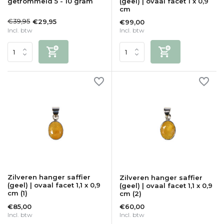
getrommeld 5 - 10 gram
(geel) | ovaal facet 1 x 0,9
cm
€39,95
€29,95
€99,00
Incl. btw
Incl. btw
Zilveren hanger saffier
Zilveren hanger saffier
(geel) | ovaal facet 1,1 x 0,9
(geel) | ovaal facet 1,1 x 0,9
cm (1)
cm (2)
€85,00
€60,00
Incl. btw
Incl. btw