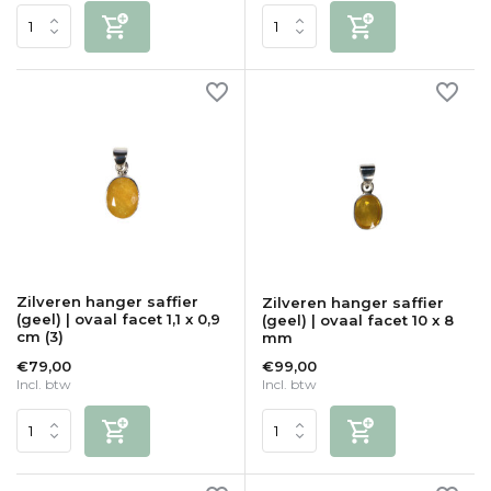
Zilveren hanger saffier
Zilveren hanger saffier
(geel) | ovaal facet 1,1 x 0,9
(geel) | ovaal facet 10 x 8
cm (3)
mm
€79,00
€99,00
Incl. btw
Incl. btw