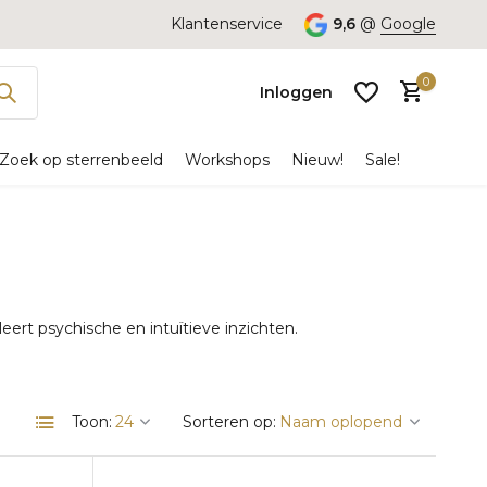
Klantenservice
9,6
@
Google
0
Inloggen
Zoek op sterrenbeeld
Workshops
Nieuw!
Sale!
Account
aanmaken
ert psychische en intuïtieve inzichten.
Toon:
Sorteren op: