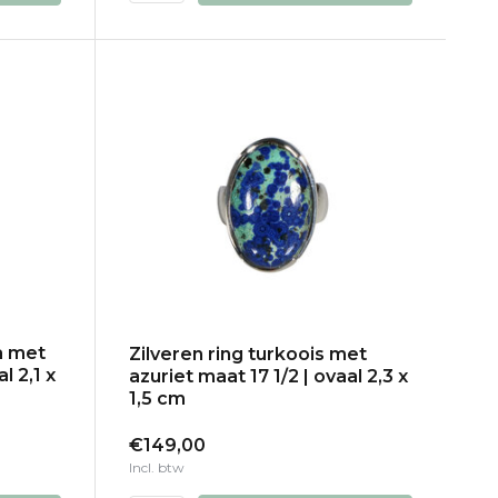
a met
Zilveren ring turkoois met
l 2,1 x
azuriet maat 17 1/2 | ovaal 2,3 x
1,5 cm
€149,00
Incl. btw