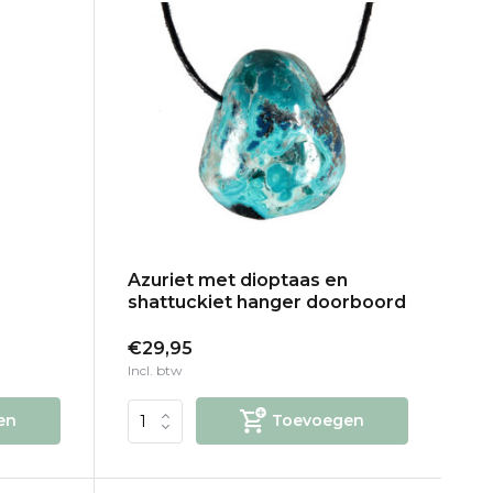
Azuriet met dioptaas en
shattuckiet hanger doorboord
€29,95
Incl. btw
en
Toevoegen