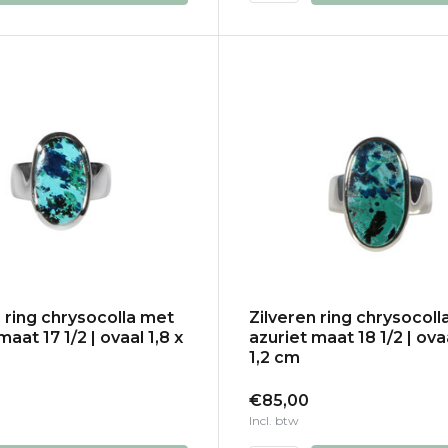
n ring chrysocolla met
Zilveren ring chrysocoll
maat 17 1/2 | ovaal 1,8 x
azuriet maat 18 1/2 | ovaa
1,2 cm
€85,00
Incl. btw