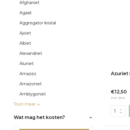
Afghaniet
Agaat
Aggregator kristal
Ajoiet
Albiet
Alexandriet
Aluniet
Azuriet
Amazez
Amazoniet
€12,50
Amblygoniet
Incl. btw
Toon meer
Wat mag het kosten?