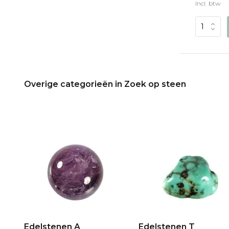
Incl. btw
Overige categorieën in Zoek op steen
Edelstenen A
Edelstenen T