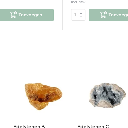
Incl. btw
Toevoegen
Toevoeg
Edelstenen B
Edelstenen C