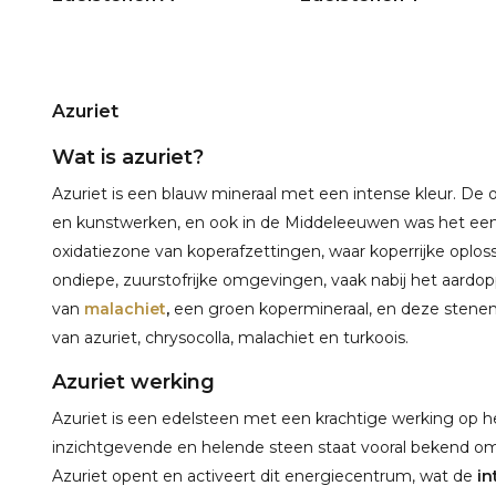
Azuriet
Wat is azuriet?
Azuriet is een blauw mineraal met een intense kleur. De
en kunstwerken, en ook in de Middeleeuwen was het een b
oxidatiezone van koperafzettingen, waar koperrijke oploss
ondiepe, zuurstofrijke omgevingen, vaak nabij het aardo
van
malachiet
,
een groen kopermineraal, en deze sten
van azuriet, chrysocolla, malachiet en turkoois.
Azuriet werking
Azuriet is een edelsteen met een krachtige werking op he
inzichtgevende en helende steen staat vooral bekend om
Azuriet opent en activeert dit energiecentrum, wat de
in