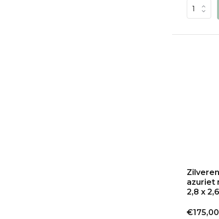
Zilveren
azuriet 
2,8 x 2,
€175,00