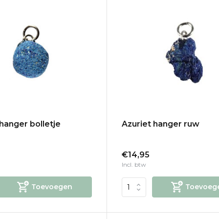
 hanger bolletje
Azuriet hanger ruw
€14,95
Incl. btw
Toevoegen
Toevoeg