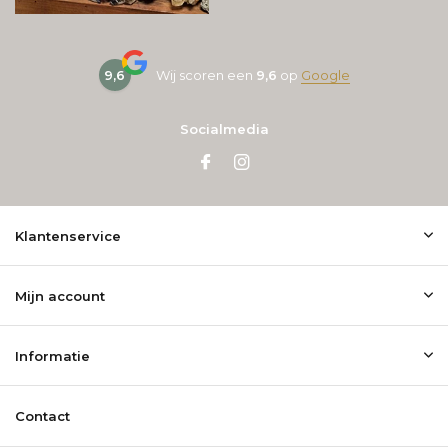
9,6
Wij scoren een
9,6
op
Google
Socialmedia
Klantenservice
Mijn account
Informatie
Contact