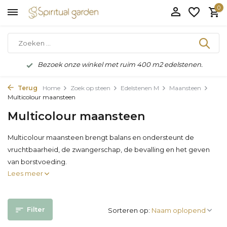
0
Bezoek onze winkel met ruim 400 m2 edelstenen.
Terug
Home
Zoek op steen
Edelstenen M
Maansteen
Multicolour maansteen
Multicolour maansteen
Multicolour maansteen brengt balans en ondersteunt de
vruchtbaarheid, de zwangerschap, de bevalling en het geven
van borstvoeding.
Lees meer
Filter
Sorteren op: