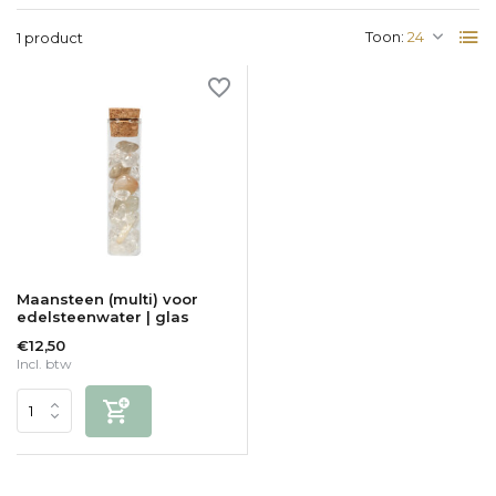
Toon:
1 product
Maansteen (multi) voor
edelsteenwater | glas
€12,50
Incl. btw