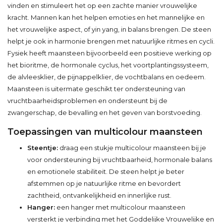
vinden en stimuleert het op een zachte manier vrouwelijke
kracht. Mannen kan het helpen emoties en het mannelijke en
het vrouwelijke aspect, of yin yang, in balans brengen. De steen
helpt je ook in harmonie brengen met natuurlijke ritmes en cycli.
Fysiek heeft maansteen bijvoorbeeld een positieve werking op
het bioritme, de hormonale cyclus, het voortplantingssysteem,
de alvleesklier, de pijnappelklier, de vochtbalans en oedeem.
Maansteen is uitermate geschikt ter ondersteuning van
vruchtbaarheidsproblemen en ondersteunt bij de
zwangerschap, de bevalling en het geven van borstvoeding.
Toepassingen van multicolour maansteen
Steentje:
draag een stukje multicolour maansteen bij je
voor ondersteuning bij vruchtbaarheid, hormonale balans
en emotionele stabiliteit. De steen helpt je beter
afstemmen op je natuurlijke ritme en bevordert
zachtheid, ontvankelijkheid en innerlijke rust.
Hanger:
een hanger met multicolour maansteen
versterkt je verbinding met het Goddelijke Vrouwelijke en