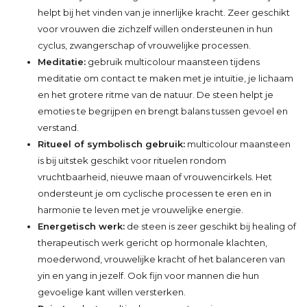
helpt bij het vinden van je innerlijke kracht. Zeer geschikt
voor vrouwen die zichzelf willen ondersteunen in hun
cyclus, zwangerschap of vrouwelijke processen.
Meditatie:
gebruik multicolour maansteen tijdens
meditatie om contact te maken met je intuïtie, je lichaam
en het grotere ritme van de natuur. De steen helpt je
emoties te begrijpen en brengt balans tussen gevoel en
verstand.
Ritueel of symbolisch gebruik:
multicolour maansteen
is bij uitstek geschikt voor rituelen rondom
vruchtbaarheid, nieuwe maan of vrouwencirkels. Het
ondersteunt je om cyclische processen te eren en in
harmonie te leven met je vrouwelijke energie.
Energetisch werk:
de steen is zeer geschikt bij healing of
therapeutisch werk gericht op hormonale klachten,
moederwond, vrouwelijke kracht of het balanceren van
yin en yang in jezelf. Ook fijn voor mannen die hun
gevoelige kant willen versterken.