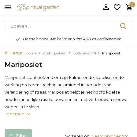
0
Bezoek onze winkel met ruim 400 m2 edelstenen.
Terug
Home
Zoek op steen
Edelstenen M
Mariposiet
Mariposiet
Mariposiet staat bekend om zijn kalmerende, stabiliserende
werking en is een krachtig hulpmiddel in periodes van
verandering of stress. Mariposiet helpt je het hoofd koel te
houden, innerlijke rust te bewaren en met vertrouwen nieuwe
wegen in te slaan.
Lees meer
Filter
Sorteren op: