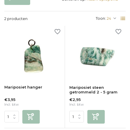
Toon:
2 producten
Mariposiet hanger
Mariposiet steen
getrommeld 2 - 5 gram
€3,95
€2,95
Incl. btw
Incl. btw