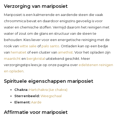
Verzorging van mariposiet
Mariposiet is een kalmerende en aardende steen die vaak
chroommica bevat en daardoor enigszins gevoelig is voor
water en chemische stoffen. Vermijd daarom het reinigen met
water of zout om de glans en structuur van de steen te
behouden. Kies liever voor een energetische reiniging met de
rook van
witte salie
of
palo santo
. Ontladen kan op een bedje
van
hematiet
of een cluster van
amethist
. Voor het opladen zijn
maanlicht
en
bergkristal
uitstekend geschikt. Meer
verzorgingstips lees je op onze pagina over
edelstenen reinigen
en opladen
.
Spirituele eigenschappen mariposiet
Chakra:
Hartchakra (4e chakra)
Sterrenbeeld:
Weegschaal
Element:
Aarde
Affirmatie voor mariposiet