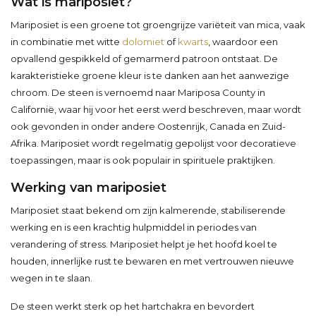
Wat is mariposiet?
Mariposiet is een groene tot groengrijze variëteit van mica, vaak
in combinatie met witte
dolomiet
of
kwarts
, waardoor een
opvallend gespikkeld of gemarmerd patroon ontstaat. De
karakteristieke groene kleur is te danken aan het aanwezige
chroom. De steen is vernoemd naar Mariposa County in
Californië, waar hij voor het eerst werd beschreven, maar wordt
ook gevonden in onder andere Oostenrijk, Canada en Zuid-
Afrika. Mariposiet wordt regelmatig gepolijst voor decoratieve
toepassingen, maar is ook populair in spirituele praktijken.
Werking van mariposiet
Mariposiet staat bekend om zijn kalmerende, stabiliserende
werking en is een krachtig hulpmiddel in periodes van
verandering of stress. Mariposiet helpt je het hoofd koel te
houden, innerlijke rust te bewaren en met vertrouwen nieuwe
wegen in te slaan.
De steen werkt sterk op het hartchakra en bevordert