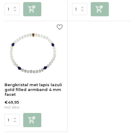
Bergkristal met lapis lazuli
gold filled armband 4 mm
facet
€49,95
Incl. btw