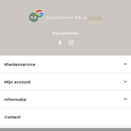
9,6
Wij scoren een
9,6
op
Google
Socialmedia
Klantenservice
Mijn account
Informatie
Contact