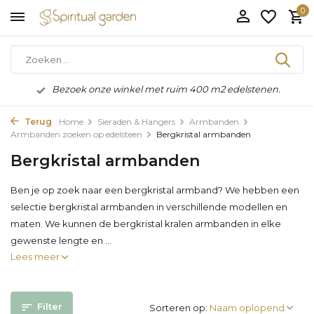
0
Bezoek onze winkel met ruim 400 m2 edelstenen.
Terug
Home
Sieraden & Hangers
Armbanden
Armbanden zoeken op edelsteen
Bergkristal armbanden
Bergkristal armbanden
Ben je op zoek naar een bergkristal armband? We hebben een
selectie bergkristal armbanden in verschillende modellen en
maten. We kunnen de bergkristal kralen armbanden in elke
gewenste lengte en ...
Lees meer
Filter
Sorteren op: