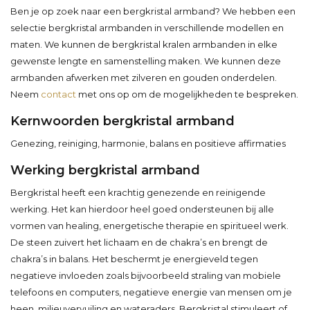
Ben je op zoek naar een bergkristal armband? We hebben een
selectie bergkristal armbanden in verschillende modellen en
maten. We kunnen de bergkristal kralen armbanden in elke
gewenste lengte en samenstelling maken. We kunnen deze
armbanden afwerken met zilveren en gouden onderdelen.
Neem
contact
met ons op om de mogelijkheden te bespreken.
Kernwoorden bergkristal armband
Genezing, reiniging, harmonie, balans en positieve affirmaties
Werking bergkristal armband
Bergkristal heeft een krachtig genezende en reinigende
werking. Het kan hierdoor heel goed ondersteunen bij alle
vormen van healing, energetische therapie en spiritueel werk.
De steen zuivert het lichaam en de chakra’s en brengt de
chakra’s in balans. Het beschermt je energieveld tegen
negatieve invloeden zoals bijvoorbeeld straling van mobiele
telefoons en computers, negatieve energie van mensen om je
heen, milieuvervuiling en wateraders. Bergkristal stimuleert of