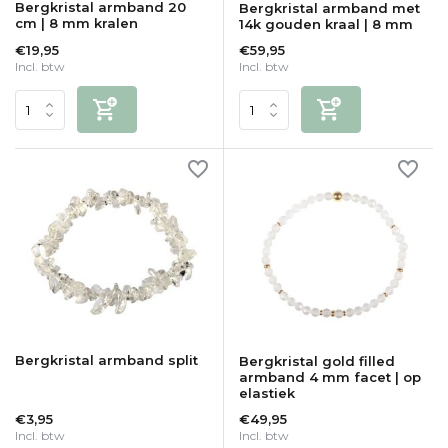
Bergkristal armband 20
Bergkristal armband met
cm | 8 mm kralen
14k gouden kraal | 8 mm
€19,95
€59,95
Incl. btw
Incl. btw
Bergkristal armband split
Bergkristal gold filled
armband 4 mm facet | op
elastiek
€3,95
€49,95
Incl. btw
Incl. btw