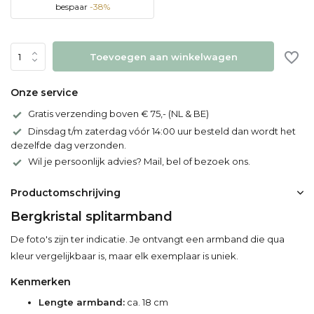
bespaar
-38%
Toevoegen aan winkelwagen
Onze service
Gratis verzending boven € 75,- (NL & BE)
Dinsdag t/m zaterdag vóór 14:00 uur besteld dan wordt het
dezelfde dag verzonden.
Wil je persoonlijk advies? Mail, bel of bezoek ons.
Productomschrijving
Bergkristal splitarmband
De foto's zijn ter indicatie. Je ontvangt een armband die qua
kleur vergelijkbaar is, maar elk exemplaar is uniek.
Kenmerken
Lengte armband:
ca. 18 cm