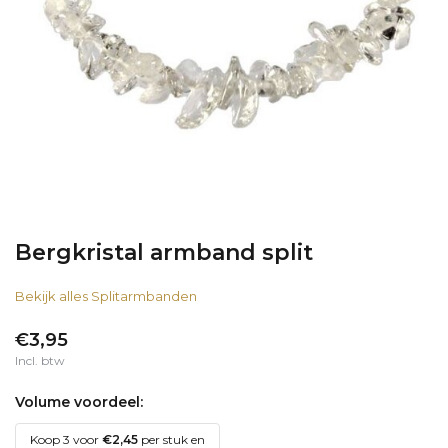
Bergkristal armband split
Bekijk alles Splitarmbanden
€3,95
Incl. btw
Volume voordeel:
Koop 3 voor
€2,45
per stuk en