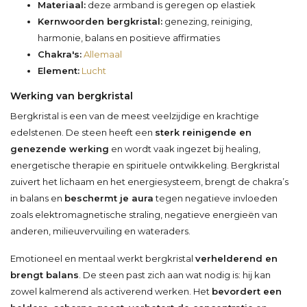
Materiaal:
deze armband is geregen op elastiek
Kernwoorden bergkristal:
genezing, reiniging,
harmonie, balans en positieve affirmaties
Chakra's:
Allemaal
Element:
Lucht
Werking van bergkristal
Bergkristal is een van de meest veelzijdige en krachtige
edelstenen. De steen heeft een
sterk reinigende en
genezende werking
en wordt vaak ingezet bij healing,
energetische therapie en spirituele ontwikkeling. Bergkristal
zuivert het lichaam en het energiesysteem, brengt de chakra’s
in balans en
beschermt je aura
tegen negatieve invloeden
zoals elektromagnetische straling, negatieve energieën van
anderen, milieuvervuiling en wateraders.
Emotioneel en mentaal werkt bergkristal
verhelderend en
brengt balans
. De steen past zich aan wat nodig is: hij kan
zowel kalmerend als activerend werken. Het
bevordert een