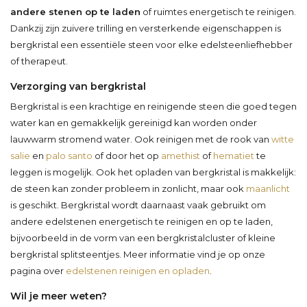
andere stenen op te laden
of ruimtes energetisch te reinigen.
Dankzij zijn zuivere trilling en versterkende eigenschappen is
bergkristal een essentiële steen voor elke edelsteenliefhebber
of therapeut.
Verzorging van bergkristal
Bergkristal is een krachtige en reinigende steen die goed tegen
water kan en gemakkelijk gereinigd kan worden onder
lauwwarm stromend water. Ook reinigen met de rook van
witte
salie
en
palo santo
of door het op
amethist
of
hematiet
te
leggen is mogelijk. Ook het opladen van bergkristal is makkelijk:
de steen kan zonder probleem in zonlicht, maar ook
maanlicht
is geschikt. Bergkristal wordt daarnaast vaak gebruikt om
andere edelstenen energetisch te reinigen en op te laden,
bijvoorbeeld in de vorm van een bergkristalcluster of kleine
bergkristal splitsteentjes. Meer informatie vind je op onze
pagina over
edelstenen reinigen en opladen
.
Wil je meer weten?