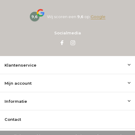
9,6
Wij scoren een
9,6
op
Google
Socialmedia
Klantenservice
Mijn account
Informatie
Contact