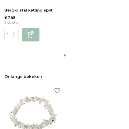
Bergkristal ketting split
€7,95
Incl. btw
Onlangs bekeken