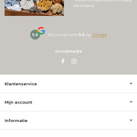
v/d maand
9,6
Wij scoren een
9,6
op
Google
Socialmedia
Klantenservice
Mijn account
Informatie