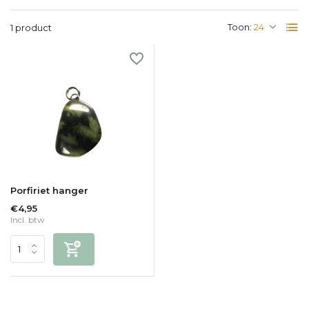
Toon:
1 product
Porfiriet hanger
€4,95
Incl. btw