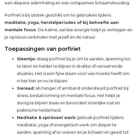
een diepere ademhaling en een ontspannen lichaamshouding.
Porfiriet is bij uitstek geschikt om te gebruiken tijdens
meditatie, yoga, herstelperiodes of bij behoefte aan
mentale focus
. De kalme, aardse energie helpt je vertragen en
je opnieuw verbinden met jezelf en de natuur.
Toepassingen van porfiriet
Steentje:
draag porfiriet bij je om te aarden, spanning los
te laten en helder te blijven in drukke of verwarrende
situaties. Het is een fijne steen voor wie moeite heeft om
in het hier en nu te blijven.
Sieraad:
als hanger of armband ondersteunt porfiriet bij
stress, besluitvorming en mentale focus. Het helpt je
stevig te blijven staan en bevordert innerlijke rust en
praktische helderheid.
Meditatie & spiritueel werk:
gebruik porfiriet tijdens
meditatie, yoga of energetisch werk om dieper te
aarden, spanning af te voeren en je lichaam en geest tot