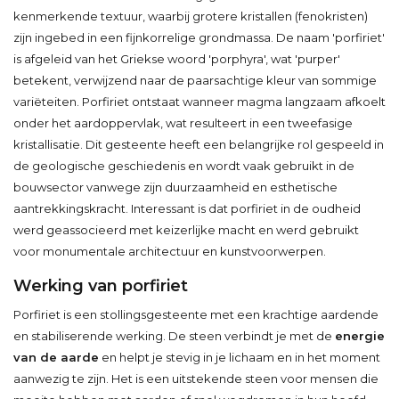
kenmerkende textuur, waarbij grotere kristallen (fenokristen)
zijn ingebed in een fijnkorrelige grondmassa. De naam 'porfiriet'
is afgeleid van het Griekse woord 'porphyra', wat 'purper'
betekent, verwijzend naar de paarsachtige kleur van sommige
variëteiten. Porfiriet ontstaat wanneer magma langzaam afkoelt
onder het aardoppervlak, wat resulteert in een tweefasige
kristallisatie. Dit gesteente heeft een belangrijke rol gespeeld in
de geologische geschiedenis en wordt vaak gebruikt in de
bouwsector vanwege zijn duurzaamheid en esthetische
aantrekkingskracht. Interessant is dat porfiriet in de oudheid
werd geassocieerd met keizerlijke macht en werd gebruikt
voor monumentale architectuur en kunstvoorwerpen.
Werking van porfiriet
Porfiriet is een stollingsgesteente met een krachtige aardende
en stabiliserende werking. De steen verbindt je met de
energie
van de aarde
en helpt je stevig in je lichaam en in het moment
aanwezig te zijn. Het is een uitstekende steen voor mensen die