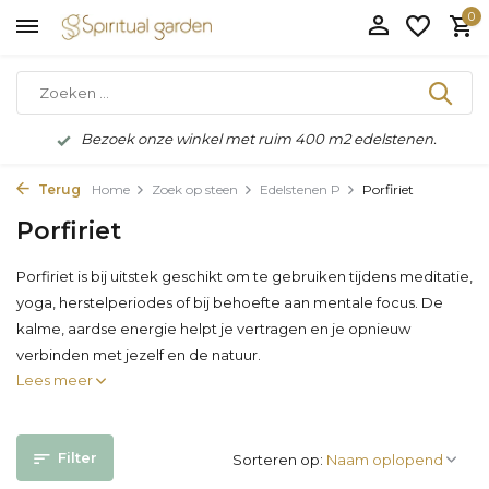
0
Bezoek onze winkel met ruim 400 m2 edelstenen.
Terug
Home
Zoek op steen
Edelstenen P
Porfiriet
Porfiriet
Porfiriet is bij uitstek geschikt om te gebruiken tijdens meditatie,
yoga, herstelperiodes of bij behoefte aan mentale focus. De
kalme, aardse energie helpt je vertragen en je opnieuw
verbinden met jezelf en de natuur.
Lees meer
Filter
Sorteren op: