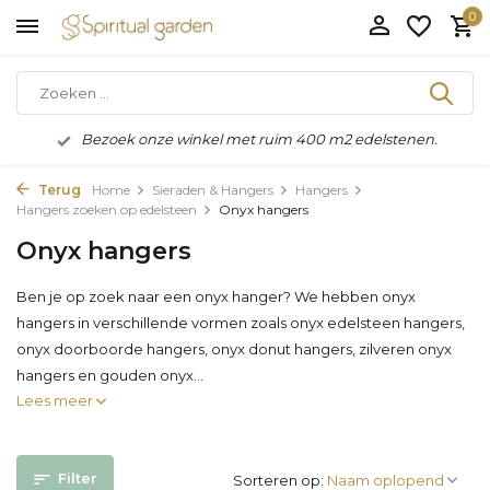
0
Bezoek onze winkel met ruim 400 m2 edelstenen.
Terug
Home
Sieraden & Hangers
Hangers
Hangers zoeken op edelsteen
Onyx hangers
Onyx hangers
Ben je op zoek naar een onyx hanger? We hebben onyx
hangers in verschillende vormen zoals onyx edelsteen hangers,
onyx doorboorde hangers, onyx donut hangers, zilveren onyx
hangers en gouden onyx...
Lees meer
Filter
Sorteren op: