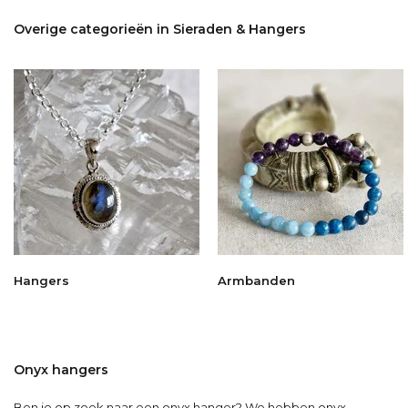
Overige categorieën in Sieraden & Hangers
Hangers
Armbanden
Onyx hangers
Ben je op zoek naar een onyx hanger? We hebben onyx