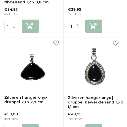
ribbelrand 1,2 x 0,8 cm
€34,95
€39,95
Incl. btw
Incl. btw
Zilveren hanger onyx |
Zilveren hanger onyx |
druppel 2,1 x 2,9 cm
druppel bewerkte rand 1,5 x
1,1 cm
€59,00
€49,95
Incl. btw
Incl. btw