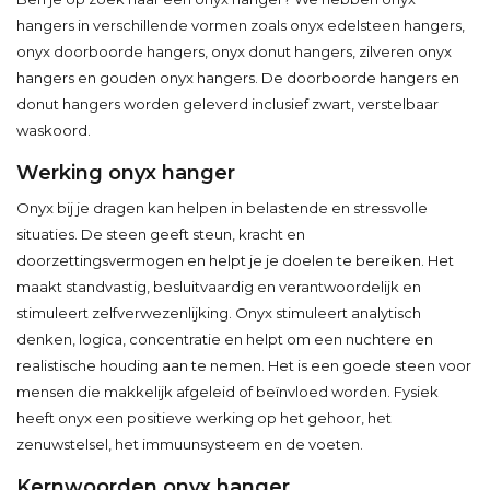
hangers in verschillende vormen zoals onyx edelsteen hangers,
onyx doorboorde hangers, onyx donut hangers, zilveren onyx
hangers en gouden onyx hangers. De doorboorde hangers en
donut hangers worden geleverd inclusief zwart, verstelbaar
waskoord.
Werking onyx hanger
Onyx bij je dragen kan helpen in belastende en stressvolle
situaties. De steen geeft steun, kracht en
doorzettingsvermogen en helpt je je doelen te bereiken. Het
maakt standvastig, besluitvaardig en verantwoordelijk en
stimuleert zelfverwezenlijking. Onyx stimuleert analytisch
denken, logica, concentratie en helpt om een nuchtere en
realistische houding aan te nemen. Het is een goede steen voor
mensen die makkelijk afgeleid of beïnvloed worden. Fysiek
heeft onyx een positieve werking op het gehoor, het
zenuwstelsel, het immuunsysteem en de voeten.
Kernwoorden onyx hanger