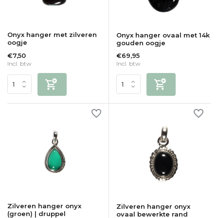
Onyx hanger met zilveren
Onyx hanger ovaal met 14k
oogje
gouden oogje
€7,50
€69,95
Incl. btw
Incl. btw
Zilveren hanger onyx
Zilveren hanger onyx
(groen) | druppel
ovaal bewerkte rand