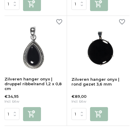
Zilveren hanger onyx |
Zilveren hanger onyx |
druppel ribbelrand 1,2 x 0,8
rond gezet 3,6 mm
cm
€34,95
€89,00
Incl. btw
Incl. btw