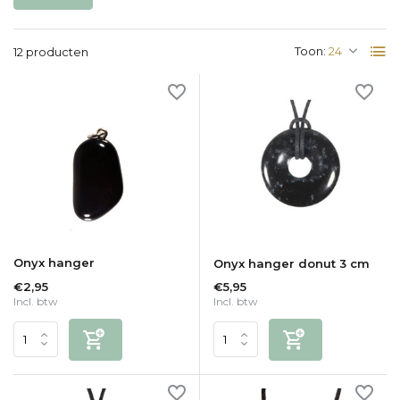
Toon:
12 producten
Onyx hanger
Onyx hanger donut 3 cm
€2,95
€5,95
Incl. btw
Incl. btw