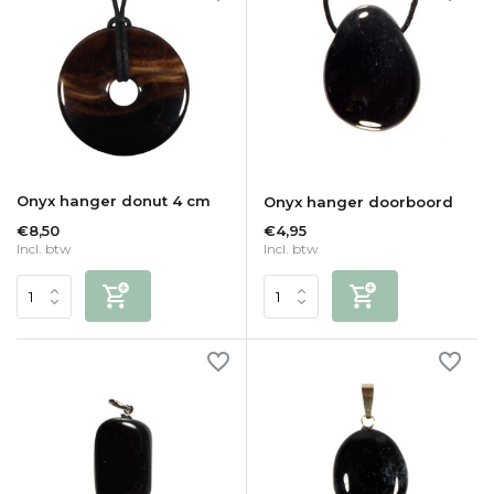
Onyx hanger donut 4 cm
Onyx hanger doorboord
€8,50
€4,95
Incl. btw
Incl. btw