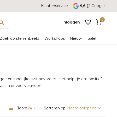
Klantenservice
9,6
@
Google
0
Inloggen
Zoek op sterrenbeeld
Workshops
Nieuw!
Sale!
Account
aanmaken
e en innerlijke rust bevordert. Het helpt je om positief
waarin er veel verandert.
Toon:
Sorteren op: