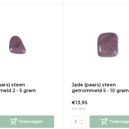
aars) steen
Jade (paars) steen
eld 2 - 5 gram
getrommeld 5 - 10 gram
€13,95
Incl. btw
Toevoegen
Toevoeg