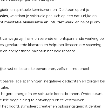
gieën en spirituele kennisbronnen. De steen opent je
nsies
, waardoor je spirituele pad zich op een natuurlijke en
unt
meditatie, visualisatie en intuïtief werk
, en helpt je om
ikt vanwege zijn harmoniserende en ontspannende werking op
tressgerelateerde klachten en helpt het lichaam om spanning
jn en energetische balans in het hele lichaam.
ijke rust en balans te bevorderen, zelfs in emotioneel
pt paarse jade spanningen, negatieve gedachten en zorgen los
tatie.
hogere energieën en spirituele kennisbronnen. Ondersteunt
pirituele begeleiding te ontvangen en te vertrouwen.
n het hoofd, stimuleert creatief en oplossingsgericht denken