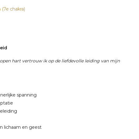
 (7e chakra)
heid
pen hart vertrouw ik op de liefdevolle leiding van mijn
nerlijke spanning
ptatie
eleiding
in lichaam en geest