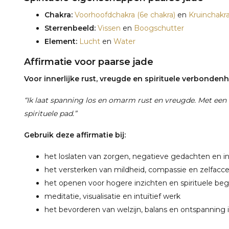
Chakra:
Voorhoofdchakra (6e chakra)
en
Kruinchakra
Sterrenbeeld:
Vissen
en
Boogschutter
Element:
Lucht
en
Water
Affirmatie voor paarse jade
Voor innerlijke rust, vreugde en spirituele verbonden
“Ik laat spanning los en omarm rust en vreugde. Met een o
spirituele pad.”
Gebruik deze affirmatie bij:
het loslaten van zorgen, negatieve gedachten en in
het versterken van mildheid, compassie en zelfacce
het openen voor hogere inzichten en spirituele beg
meditatie, visualisatie en intuïtief werk
het bevorderen van welzijn, balans en ontspanning 