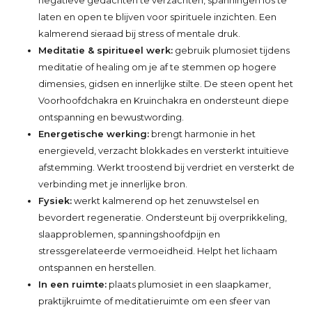
laten en open te blijven voor spirituele inzichten. Een
kalmerend sieraad bij stress of mentale druk.
Meditatie & spiritueel werk:
gebruik plumosiet tijdens
meditatie of healing om je af te stemmen op hogere
dimensies, gidsen en innerlijke stilte. De steen opent het
Voorhoofdchakra en Kruinchakra en ondersteunt diepe
ontspanning en bewustwording.
Energetische werking:
brengt harmonie in het
energieveld, verzacht blokkades en versterkt intuïtieve
afstemming. Werkt troostend bij verdriet en versterkt de
verbinding met je innerlijke bron.
Fysiek:
werkt kalmerend op het zenuwstelsel en
bevordert regeneratie. Ondersteunt bij overprikkeling,
slaapproblemen, spanningshoofdpijn en
stressgerelateerde vermoeidheid. Helpt het lichaam
ontspannen en herstellen.
In een ruimte:
plaats plumosiet in een slaapkamer,
praktijkruimte of meditatieruimte om een sfeer van