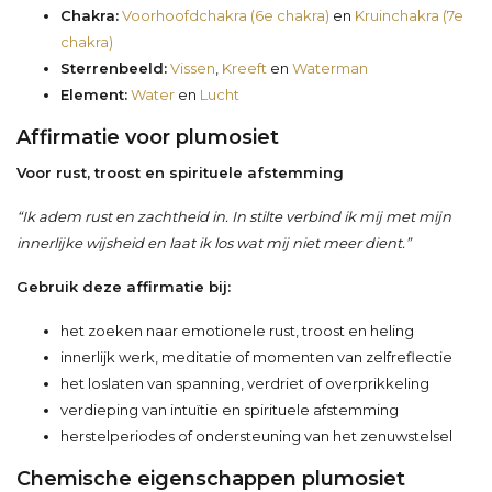
Chakra:
Voorhoofdchakra (6e chakra)
en
Kruinchakra (7e
chakra)
Sterrenbeeld:
Vissen
,
Kreeft
en
Waterman
Element:
Water
en
Lucht
Affirmatie voor plumosiet
Voor rust, troost en spirituele afstemming
“Ik adem rust en zachtheid in. In stilte verbind ik mij met mijn
innerlijke wijsheid en laat ik los wat mij niet meer dient.”
Gebruik deze affirmatie bij:
het zoeken naar emotionele rust, troost en heling
innerlijk werk, meditatie of momenten van zelfreflectie
het loslaten van spanning, verdriet of overprikkeling
verdieping van intuïtie en spirituele afstemming
herstelperiodes of ondersteuning van het zenuwstelsel
Chemische eigenschappen plumosiet