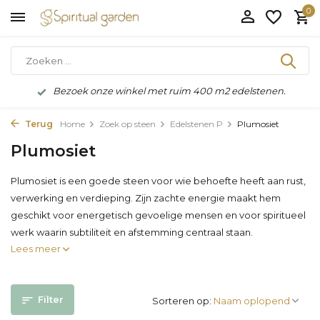
0
Bezoek onze winkel met ruim 400 m2 edelstenen.
Terug
Home
Zoek op steen
Edelstenen P
Plumosiet
Plumosiet
Plumosiet is een goede steen voor wie behoefte heeft aan rust,
verwerking en verdieping. Zijn zachte energie maakt hem
geschikt voor energetisch gevoelige mensen en voor spiritueel
werk waarin subtiliteit en afstemming centraal staan.
Lees meer
Filter
Sorteren op: