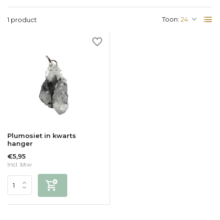
Toon:
1 product
Plumosiet in kwarts
hanger
€5,95
Incl. btw