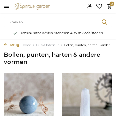
0
Bezoek onze winkel met ruim 400 m2 edelstenen.
Terug
Home
Huis & Interieur
Bollen, punten, harten & ander...
Bollen, punten, harten & andere
vormen