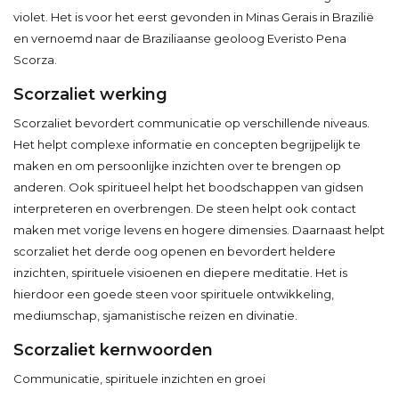
violet. Het is voor het eerst gevonden in Minas Gerais in Brazilië
en vernoemd naar de Braziliaanse geoloog Everisto Pena
Scorza.
Scorzaliet werking
Scorzaliet bevordert communicatie op verschillende niveaus.
Het helpt complexe informatie en concepten begrijpelijk te
maken en om persoonlijke inzichten over te brengen op
anderen. Ook spiritueel helpt het boodschappen van gidsen
interpreteren en overbrengen. De steen helpt ook contact
maken met vorige levens en hogere dimensies. Daarnaast helpt
scorzaliet het derde oog openen en bevordert heldere
inzichten, spirituele visioenen en diepere meditatie. Het is
hierdoor een goede steen voor spirituele ontwikkeling,
mediumschap, sjamanistische reizen en divinatie.
Scorzaliet kernwoorden
Communicatie, spirituele inzichten en groei