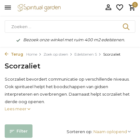
0
Bezoek onze winkel met ruim 400 m2 edelstenen.
Terug
Home
Zoek op steen
Edelstenen S
Scorzaliet
Scorzaliet
Scorzaliet bevordert communicatie op verschillende niveaus.
Ook spiritueel helpt het boodschappen van gidsen
interpreteren en overbrengen. Daarnaast helpt scorzaliet het
derde oog openen.
Lees meer
Filter
Sorteren op: