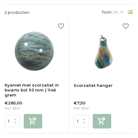
Toon:
2 producten
Kyaniet met scorzaliet in
Scorzaliet hanger
kwarts bol 93 mm | 1146
gram
€285,00
€7,50
Incl. btw
Incl. btw