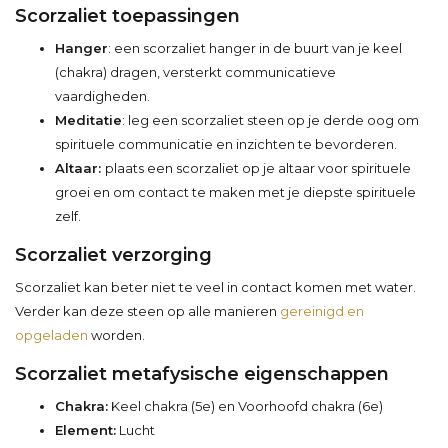
Scorzaliet toepassingen
Hanger
: een scorzaliet hanger in de buurt van je keel
(chakra) dragen, versterkt communicatieve
vaardigheden.
Meditatie
: leg een scorzaliet steen op je derde oog om
spirituele communicatie en inzichten te bevorderen.
Altaar:
plaats een scorzaliet op je altaar voor spirituele
groei en om contact te maken met je diepste spirituele
zelf.
Scorzaliet verzorging
Scorzaliet kan beter niet te veel in contact komen met water.
Verder kan deze steen op alle manieren
gereinigd en
opgeladen
worden.
Scorzaliet metafysische eigenschappen
Chakra:
Keel chakra (5e) en Voorhoofd chakra (6e)
Element:
Lucht