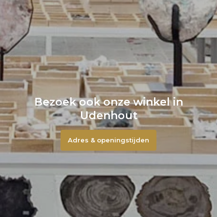
Bezoek ook onze winkel in
Udenhout
Adres & openingstijden