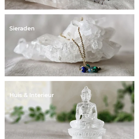
Sieraden
Huis & Interieur