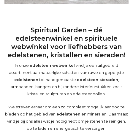
Spiritual Garden – dé
edelsteenwinkel en spirituele
webwinkel voor liefhebbers van
edelstenen, kristallen en sieraden!
In onze
edelsteen webwinkel
vind je een uitgebreid
assortiment aan natuurlijke schatten: van ruwe en gepolijste
edelstenen
tot handgemaakte
edelsteen sieraden
,
armbanden, hangers en bijzondere interieurstukken zoals
kristallen sculpturen en edelsteenbollen.
We streven ernaar om een zo compleet mogelijk aanbod te
bieden op het gebied van
edelstenen
en mineralen. Daarnaast
vind je bij ons alles wat je nodig hebt om je stenen te reinigen,
op te laden en energetisch te verzorgen.