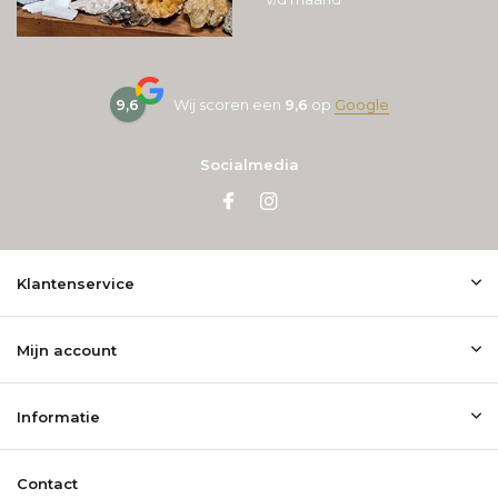
9,6
Wij scoren een
9,6
op
Google
Socialmedia
Klantenservice
Mijn account
Informatie
Contact