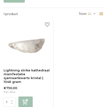
Toon:
1 product
Lightning strike kathedraal
manifestatie
sjamaankwarts kristal |
1046 gram
€750,00
Incl. btw