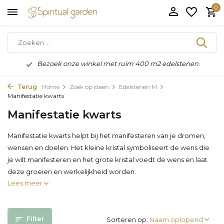
0
Bezoek onze winkel met ruim 400 m2 edelstenen.
Terug
Home
Zoek op steen
Edelstenen M
Manifestatie kwarts
Manifestatie kwarts
Manifestatie kwarts helpt bij het manifesteren van je dromen,
wensen en doelen. Het kleine kristal symboliseert de wens die
je wilt manifesteren en het grote kristal voedt de wens en laat
deze groeien en werkelijkheid worden.
Lees meer
Filter
Sorteren op: