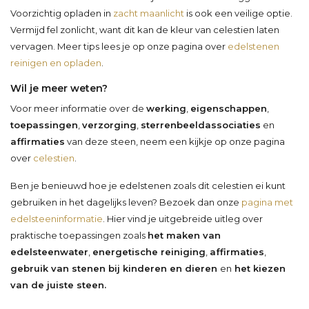
Voorzichtig opladen in
zacht maanlicht
is ook een veilige optie.
Vermijd fel zonlicht, want dit kan de kleur van celestien laten
vervagen. Meer tips lees je op onze pagina over
edelstenen
reinigen en opladen
.
Wil je meer weten?
Voor meer informatie over de
werking
,
eigenschappen
,
toepassingen
,
verzorging
,
sterrenbeeldassociaties
en
affirmaties
van deze steen, neem een kijkje op onze pagina
over
celestien
.
Ben je benieuwd hoe je edelstenen zoals dit celestien ei kunt
gebruiken in het dagelijks leven? Bezoek dan onze
pagina met
edelsteeninformatie
. Hier vind je uitgebreide uitleg over
praktische toepassingen zoals
het maken van
edelsteenwater
,
energetische reiniging
,
affirmaties
,
gebruik van stenen bij kinderen en dieren
en
het kiezen
van de juiste steen.