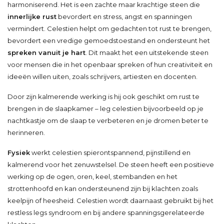
harmoniserend. Het is een zachte maar krachtige steen die
innerlijke rust
bevordert en stress, angst en spanningen
vermindert. Celestien helpt om gedachten tot rust te brengen,
bevordert een vredige gemoedstoestand en ondersteunt het
spreken vanuit je hart
. Dit maakt het een uitstekende steen
voor mensen die in het openbaar spreken of hun creativiteit en
ideeën willen uiten, zoals schrijvers, artiesten en docenten.
Door zijn kalmerende werking is hij ook geschikt om rust te
brengen in de slaapkamer – leg celestien bijvoorbeeld op je
nachtkastje om de slaap te verbeteren en je dromen beter te
herinneren.
Fysiek
werkt celestien spierontspannend, pijnstillend en
kalmerend voor het zenuwstelsel. De steen heeft een positieve
werking op de ogen, oren, keel, stembanden en het
strottenhoofd en kan ondersteunend zijn bij klachten zoals
keelpijn of heesheid. Celestien wordt daarnaast gebruikt bij het
restless legs syndroom en bij andere spanningsgerelateerde