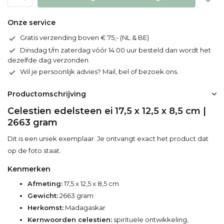
Onze service
Gratis verzending boven € 75,- (NL & BE)
Dinsdag t/m zaterdag vóór 14:00 uur besteld dan wordt het
dezelfde dag verzonden.
Wil je persoonlijk advies? Mail, bel of bezoek ons.
Productomschrijving
Celestien edelsteen ei 17,5 x 12,5 x 8,5 cm |
2663 gram
Dit is een uniek exemplaar. Je ontvangt exact het product dat
op de foto staat.
Kenmerken
Afmeting:
17,5 x 12,5 x 8,5 cm
Gewicht:
2663 gram
Herkomst:
Madagaskar
Kernwoorden celestien:
spirituele ontwikkeling,