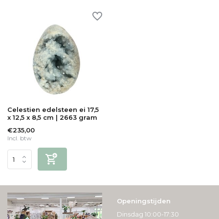
Celestien edelsteen ei 17,5
x 12,5 x 8,5 cm | 2663 gram
€235,00
Incl. btw
Openingstijden
Dinsdag 10:00-17:30