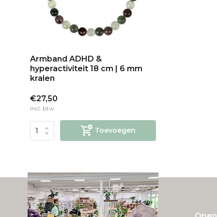
Armband ADHD &
hyperactiviteit 18 cm | 6 mm
kralen
€27,50
Incl. btw
Toevoegen
Openi