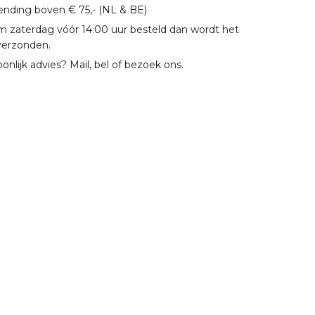
zending boven € 75,- (NL & BE)
m zaterdag vóór 14:00 uur besteld dan wordt het
verzonden.
oonlijk advies? Mail, bel of bezoek ons.