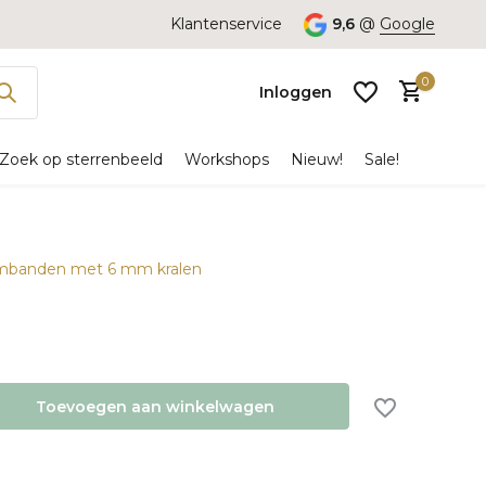
Klantenservice
9,6
@
Google
0
Inloggen
Zoek op sterrenbeeld
Workshops
Nieuw!
Sale!
Armbanden met 6 mm kralen
Account
aanmaken
Toevoegen aan winkelwagen