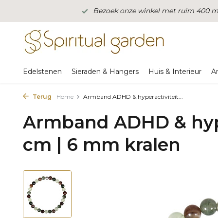
Bezoek onze winkel met ruim 400 m2
Edelstenen
Sieraden & Hangers
Huis & Interieur
A
Terug
Home
Armband ADHD & hyperactiviteit...
Armband ADHD & hype
cm | 6 mm kralen