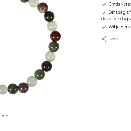
Gratis ver
Dinsdag t/
dezelfde dag 
Wil je pers
Delen