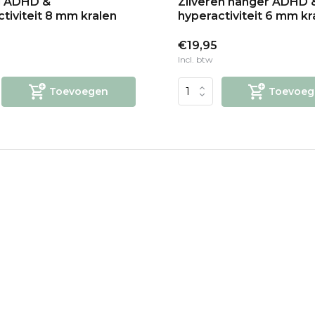
g ADHD &
Zilveren hanger ADHD 
tiviteit 8 mm kralen
hyperactiviteit 6 mm kr
€19,95
Incl. btw
Toevoegen
Toevoeg