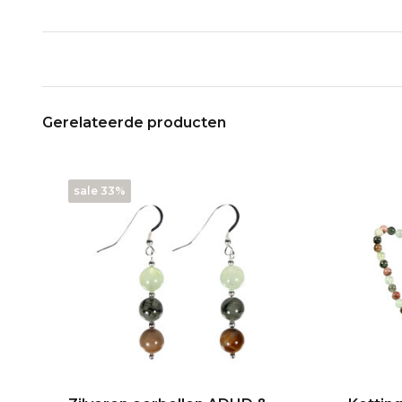
Gerelateerde producten
sale 33%