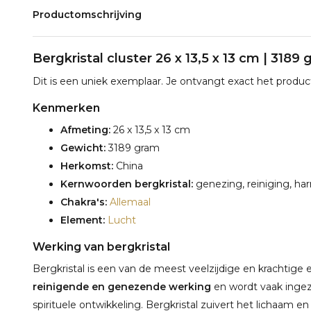
Productomschrijving
Bergkristal cluster 26 x 13,5 x 13 cm | 3189
Dit is een uniek exemplaar. Je ontvangt exact het product
Kenmerken
Afmeting:
26 x 13,5 x 13 cm
Gewicht:
3189 gram
Herkomst:
China
Kernwoorden bergkristal:
genezing, reiniging, har
Chakra's:
Allemaal
Element:
Lucht
Werking van bergkristal
Bergkristal is een van de meest veelzijdige en krachtige
reinigende en genezende werking
en wordt vaak ingeze
spirituele ontwikkeling. Bergkristal zuivert het lichaam e