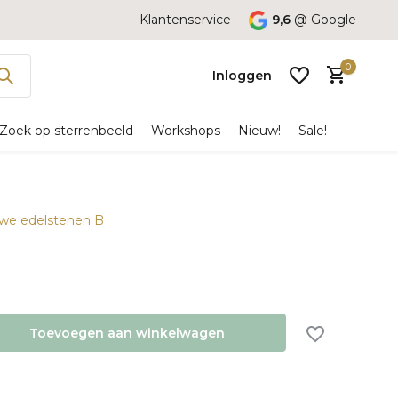
Klantenservice
9,6
@
Google
0
Inloggen
Zoek op sterrenbeeld
Workshops
Nieuw!
Sale!
uwe edelstenen B
Account
aanmaken
Toevoegen aan winkelwagen