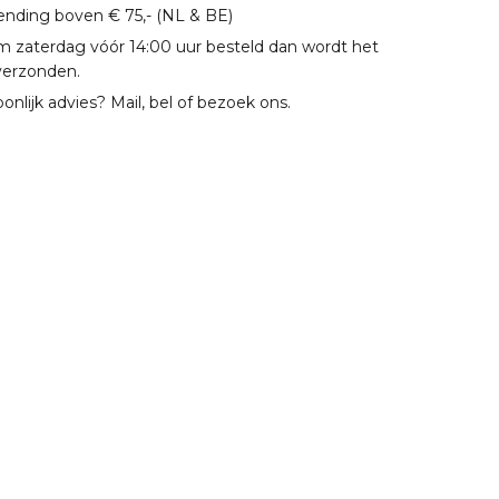
zending boven € 75,- (NL & BE)
m zaterdag vóór 14:00 uur besteld dan wordt het
verzonden.
oonlijk advies? Mail, bel of bezoek ons.