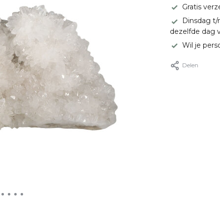
Gratis ver
Dinsdag t/
dezelfde dag 
Wil je pers
Delen