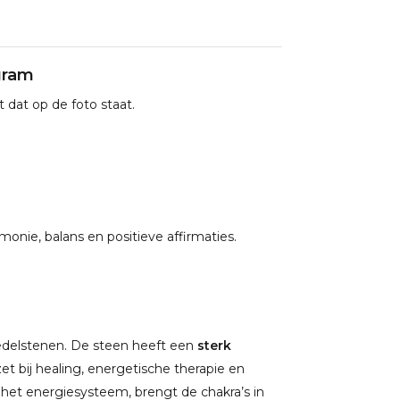
 gram
 dat op de foto staat.
monie, balans en positieve affirmaties.
 edelstenen. De steen heeft een
sterk
t bij healing, energetische therapie en
n het energiesysteem, brengt de chakra’s in