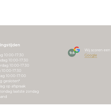
ngstijden
Wij scoren ee
9,6
g 10:00-17:30
Google
dag 10:00-17:30
rdag 10:00-17:30
g 10:00-17:30
ag 10:00-17:00
g gesloten*
ag op afspraak
zondag laatste zondag
aand