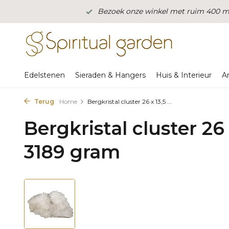
Bezoek onze winkel met ruim 400 m2
Edelstenen
Sieraden & Hangers
Huis & Interieur
A
Terug
Home
Bergkristal cluster 26 x 13,5 ...
Bergkristal cluster 26 
3189 gram