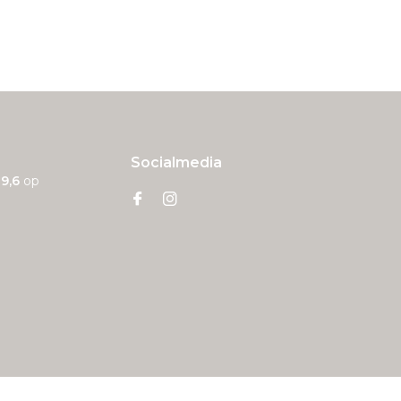
Socialmedia
n
9,6
op