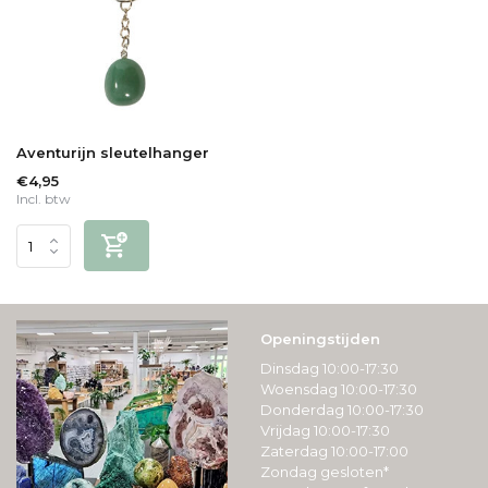
Aventurijn sleutelhanger
€4,95
Incl. btw
Openingstijden
Dinsdag 10:00-17:30
Woensdag 10:00-17:30
Donderdag 10:00-17:30
Vrijdag 10:00-17:30
Zaterdag 10:00-17:00
Zondag gesloten*