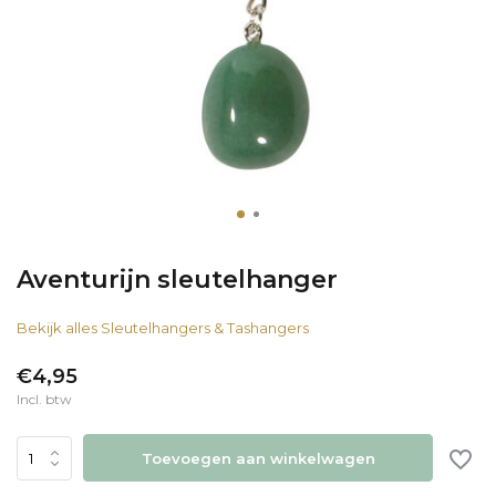
Aventurijn sleutelhanger
Bekijk alles Sleutelhangers & Tashangers
€4,95
Incl. btw
Toevoegen aan winkelwagen