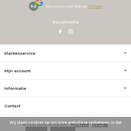
9,6
Wij scoren een
9,6
op
Google
Socialmedia
Klantenservice
Mijn account
Informatie
Contact
Wij slaan cookies op om onze website te verbeteren. Is dat
© 2024 Spiritual Garden -
RSS feed
-
Sitemap