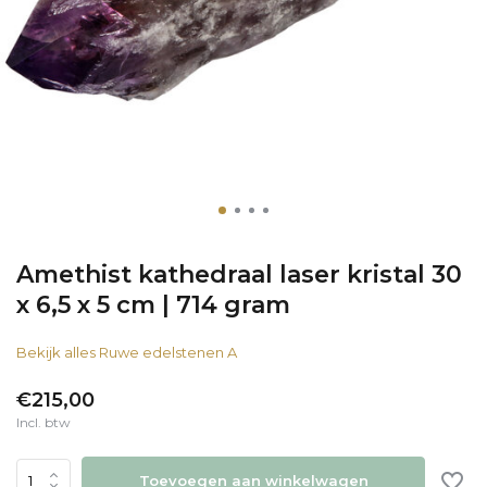
Amethist kathedraal laser kristal 30
x 6,5 x 5 cm | 714 gram
Bekijk alles Ruwe edelstenen A
€215,00
Incl. btw
Toevoegen aan winkelwagen