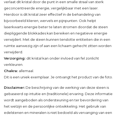
verlaat dit kristal door de punt in een smalle straal van sterk
geconcentreerde energie, vergelijkbaar met een laser.
Hierdoor is dit kristal zeer effectief in de behandeling van
bijvoorbeeld klieren, wervels en pijnpunten. Ook helpt
laserkwarts energie beter te laten stromen doordat de steen
diepliggende blokkades kan bereiken en negatieve energie
verwijdert. Met de steen kunnen tenslotte entiteiten die in een
ruimte aanwezig zijn of aan een lichaam gehecht zitten worden
verwijderd.
Verzorging:
dit kristal kan onder invloed van fel zonlicht
verkleuren.
Chakra:
allemaal.
Dit is een uniek exemplaar. Je ontvangt het product van de foto.
Disclaimer:
De beschrijving van de werking van deze steen is
gebaseerd op intuïtie en (traditionele) ervaring. Deze informatie
wordt aangeboden als ondersteuning en ter bevordering van
het welzijn en de persoonlijke ontwikkeling. Het gebruik van
edelstenen en mineralen is niet bedoeld als vervanging van een