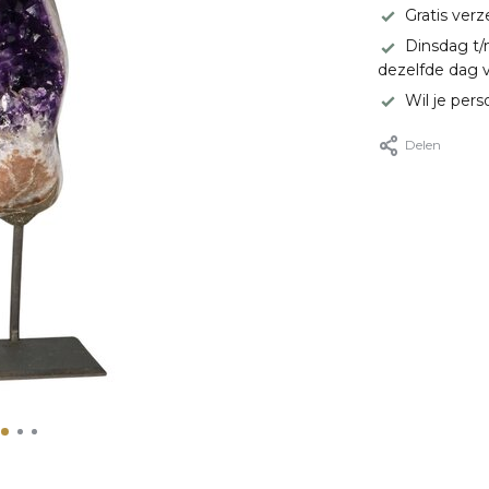
Gratis ver
Dinsdag t/
dezelfde dag 
Wil je pers
Delen