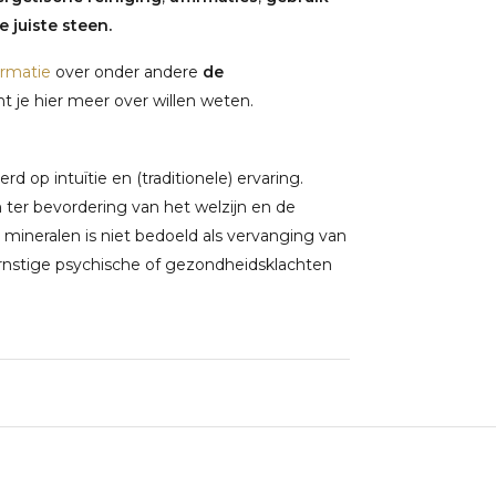
 juiste steen.
ormatie
over onder andere
de
 je hier meer over willen weten.
 op intuïtie en (traditionele) ervaring.
ter bevordering van het welzijn en de
 mineralen is niet bedoeld als vervanging van
rnstige psychische of gezondheidsklachten