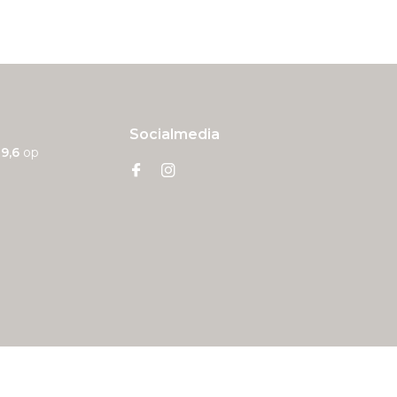
Socialmedia
n
9,6
op