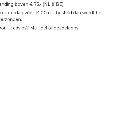
zending boven € 75,- (NL & BE)
m zaterdag vóór 14:00 uur besteld dan wordt het
verzonden.
oonlijk advies? Mail, bel of bezoek ons.