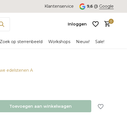
Klantenservice
9,6
@
Google
0
Inloggen
Zoek op sterrenbeeld
Workshops
Nieuw!
Sale!
uwe edelstenen A
Account
aanmaken
Toevoegen aan winkelwagen