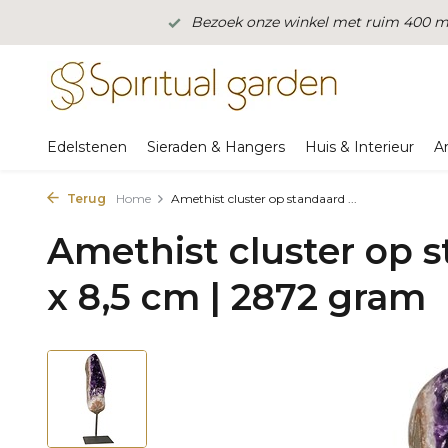
Bezoek onze winkel met ruim 400 m2
Edelstenen
Sieraden & Hangers
Huis & Interieur
A
Terug
Home
Amethist cluster op standaard ...
Amethist cluster op s
x 8,5 cm | 2872 gram