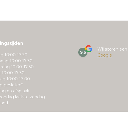
ngstijden
Wij scoren ee
9,6
g 10:00-17:30
Google
dag 10:00-17:30
rdag 10:00-17:30
g 10:00-17:30
ag 10:00-17:00
g gesloten*
ag op afspraak
zondag laatste zondag
aand