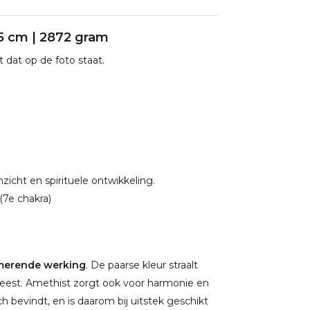
,5 cm | 2872 gram
 dat op de foto staat.
icht en spirituele ontwikkeling.
(7e chakra)
merende werking
. De paarse kleur straalt
 geest. Amethist zorgt ook voor harmonie en
ch bevindt, en is daarom bij uitstek geschikt