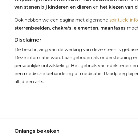
van stenen bij kinderen en dieren
en
het kiezen van de
Ook hebben we een pagina met algemene
spirituele inf
sterrenbeelden, chakra's, elementen, maanfases
mocht
Disclaimer
De beschrijving van de werking van deze steen is gebaseerd
Deze informatie wordt aangeboden als ondersteuning en 
persoonlijke ontwikkeling. Het gebruik van edelstenen en
een medische behandeling of medicatie. Raadpleeg bij e
altijd een arts.
Onlangs bekeken